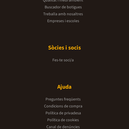
Qualitat i medi ambient
Buscador de botigues
Treballa amb nosaltres
Empreses i escoles
Sòcies i socis
Fes-te soci/a
Ajuda
Preguntes freqüents
Condicions de compra
Política de privadesa
Política de cookies
Canal de denúncies