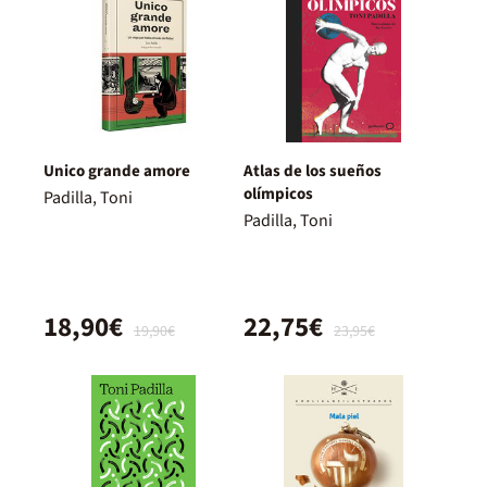
Unico grande amore
Atlas de los sueños
olímpicos
Padilla, Toni
Padilla, Toni
18,90€
22,75€
19,90€
23,95€