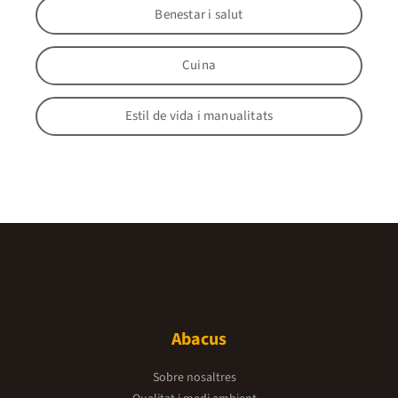
Benestar i salut
Cuina
Estil de vida i manualitats
Abacus
Sobre nosaltres