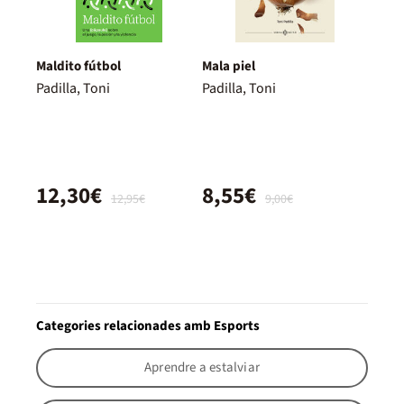
Maldito fútbol
Mala piel
Padilla, Toni
Padilla, Toni
12,30€
8,55€
12,95€
9,00€
Categories relacionades amb Esports
Aprendre a estalviar