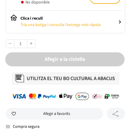
No disponible
Clica i recull
Tria una botiga i consulta l’entrega més ràpida
Afegir a la cistella
Afegir a favorits
Compra segura