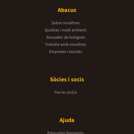
Abacus
Sobre nosaltres
Qualitat i medi ambient
Buscador de botigues
Treballa amb nosaltres
Empreses i escoles
Sòcies i socis
Fes-te soci/a
Ajuda
Preguntes freqüents