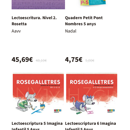
Lectoescritura. Nivel 2.
Quadern Petit Pont
Rosetta
Nombres 5 anys
Aavv
Nadal
45,69€
4,75€
48,10€
5,00€
Lectoescriptura 5 Imagina
Lectoescriptura 6 Imagina
Infantil 5 Anys
Infantil 5 Anys