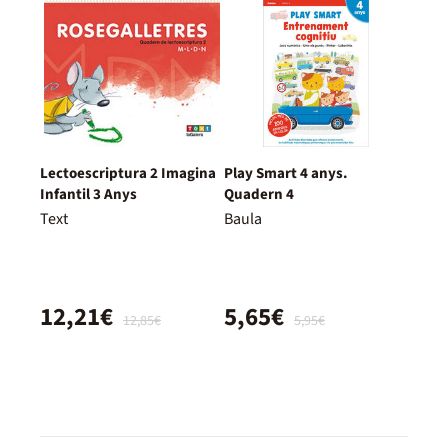
Lectoescriptura 2 Imagina
Play Smart 4 anys.
Infantil 3 Anys
Quadern 4
Text
Baula
12,21€
5,65€
12,85€
5,95€