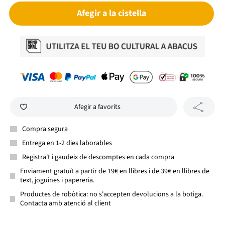
Afegir a la cistella
Afegir a favorits
Compra segura
Entrega en 1-2 dies laborables
Registra't i gaudeix de descomptes en cada compra
Enviament gratuït a partir de 19€ en llibres i de 39€ en llibres de
text, joguines i papereria.
Productes de robòtica: no s'accepten devolucions a la botiga.
Contacta amb atenció al client