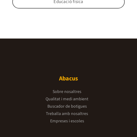
Educació física
Abacus
Sobre nosaltres
Qualitat i medi ambient
Buscador de botigues
Treballa amb nosaltres
Empreses i escoles