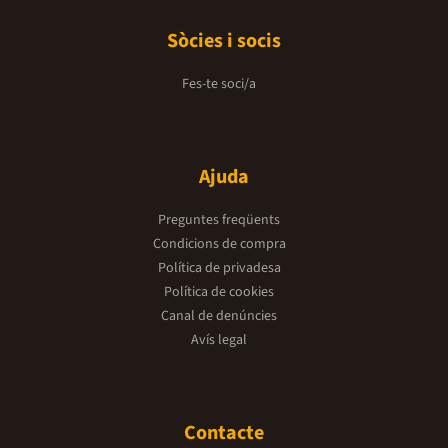
Sòcies i socis
Fes-te soci/a
Ajuda
Preguntes freqüents
Condicions de compra
Política de privadesa
Política de cookies
Canal de denúncies
Avís legal
Contacte