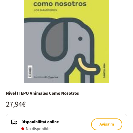
Nivel II EPO Animales Como Nosotros
27,94€
Disponibilitat online
Avisa'm
No disponible