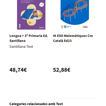
Lengua + 3º Primaria Ed.
4t ESO Matemàtiques Cm
Santillana
Català Ed23
Santillana Text
48,74€
52,88€
Categories relacionades amb Text