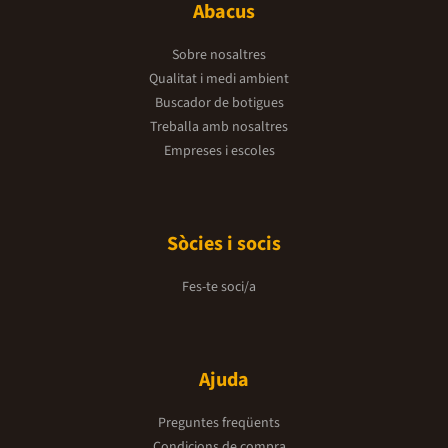
Abacus
Sobre nosaltres
Qualitat i medi ambient
Buscador de botigues
Treballa amb nosaltres
Empreses i escoles
Sòcies i socis
Fes-te soci/a
Ajuda
Preguntes freqüents
Condicions de compra