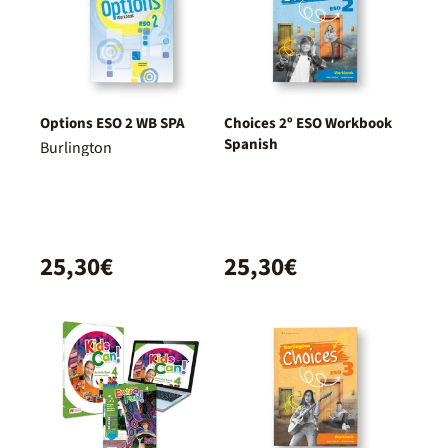
Options ESO 2 WB SPA
Choices 2º ESO Workbook
Spanish
Burlington
25,30€
25,30€