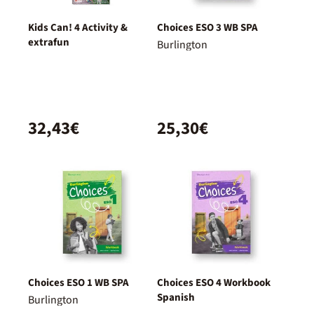
Kids Can! 4 Activity &
Choices ESO 3 WB SPA
extrafun
Burlington
32,43€
25,30€
Choices ESO 1 WB SPA
Choices ESO 4 Workbook
Spanish
Burlington