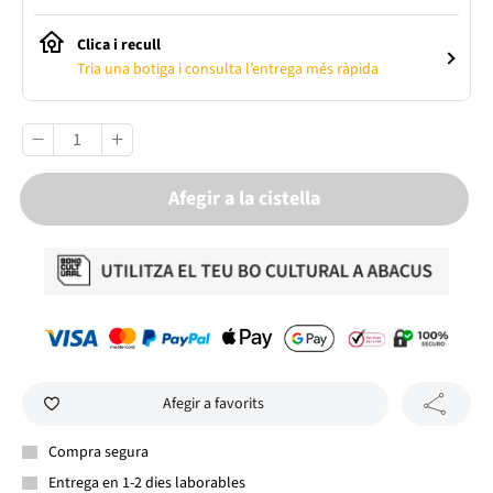
Clica i recull
Tria una botiga i consulta l’entrega més ràpida
Afegir a la cistella
Afegir a favorits
Compra segura
Entrega en 1-2 dies laborables