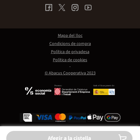
Mapa del lloc
Condicions de compra
Política de privadesa
Política de cookies
© Abacus Cooperativa 2023
Promou:
Amb el finançament de:
Afegir a la cistella