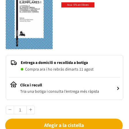
Avui -5% en llibres
Entrega a domicili o recollida a botiga
Compra ara i ho rebràs dimarts 11 agost
Clica i recull
Tria una botiga i consulta l’entrega més ràpida
Afegir a la cistella