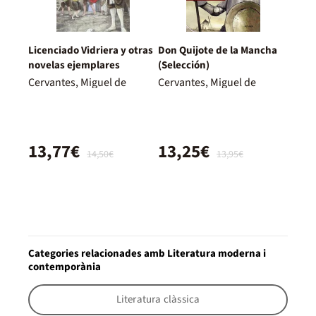
Licenciado Vidriera y otras
Don Quijote de la Mancha
novelas ejemplares
(Selección)
Cervantes, Miguel de
Cervantes, Miguel de
13,77€
13,25€
14,50€
13,95€
Categories relacionades amb Literatura moderna i
contemporània
Literatura clàssica