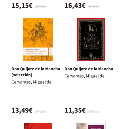
15,15€
16,43€
15,95€
17,30€
Don Quijote de la Mancha
Don Quijote de la Mancha
(selección)
Cervantes, Miguel de
Cervantes, Miguel de
13,49€
11,35€
14,20€
11,95€