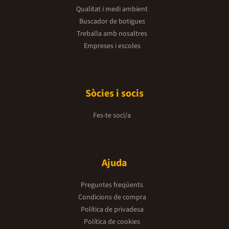
Qualitat i medi ambient
Buscador de botigues
Treballa amb nosaltres
Empreses i escoles
Sòcies i socis
Fes-te soci/a
Ajuda
Preguntes freqüents
Condicions de compra
Política de privadesa
Política de cookies