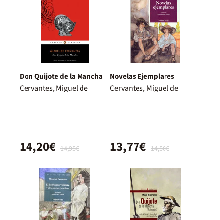
Don Quijote de la Mancha
Novelas Ejemplares
Cervantes, Miguel de
Cervantes, Miguel de
14,20€
13,77€
14,95€
14,50€