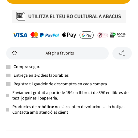
Afegir a favorits
Compra segura
Entrega en 1-2 dies laborables
Registra't i gaudeix de descomptes en cada compra
Enviament gratuït a partir de 19€ en llibres i de 39€ en llibres de
text, joguines i papereria.
Productes de robòtica: no s'accepten devolucions a la botiga.
Contacta amb atenció al client