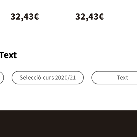
32,43€
32,43€
Text
Selecció curs 2020/21
Text