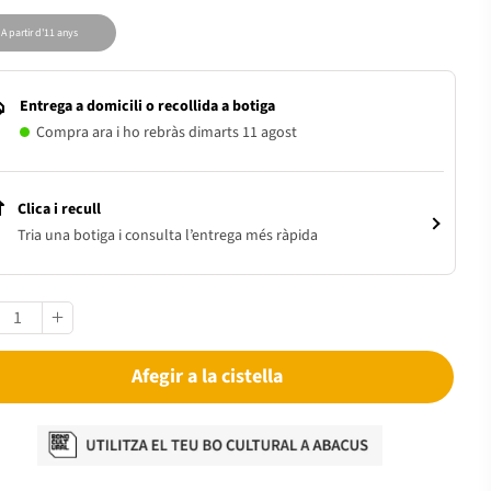
A partir d'11 anys
Entrega a domicili o recollida a botiga
Compra ara i ho rebràs dimarts 11 agost
Clica i recull
Tria una botiga i consulta l’entrega més ràpida
Afegir a la cistella