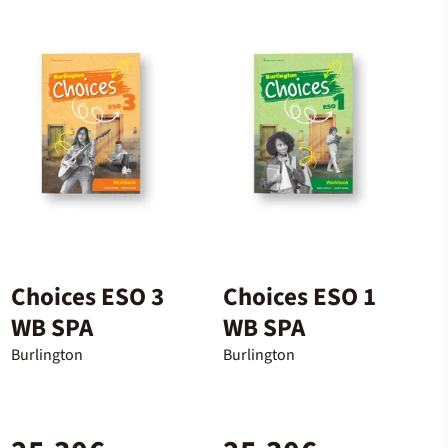
Choices ESO 3
Choices ESO 1
WB SPA
WB SPA
Burlington
Burlington