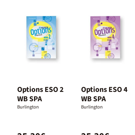
Options ESO 2
Options ESO 4
WB SPA
WB SPA
Burlington
Burlington