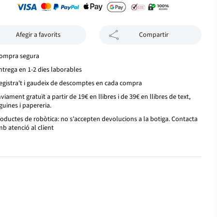
Afegir a favorits
Compartir
ompra segura
ntrega en 1-2 dies laborables
egistra't i gaudeix de descomptes en cada compra
viament gratuït a partir de 19€ en llibres i de 39€ en llibres de text,
guines i papereria.
oductes de robòtica: no s'accepten devolucions a la botiga. Contacta
b atenció al client