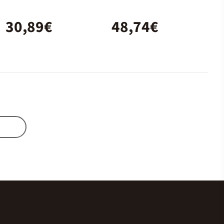
30,89€
48,74€