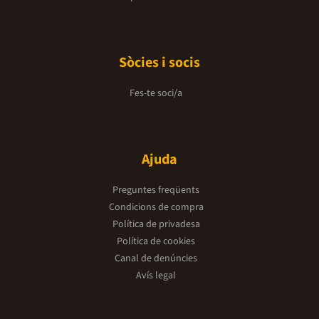
Sòcies i socis
Fes-te soci/a
Ajuda
Preguntes freqüents
Condicions de compra
Política de privadesa
Política de cookies
Canal de denúncies
Avís legal