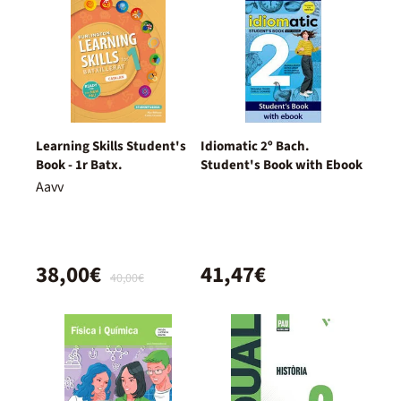
Learning Skills Student's
Idiomatic 2º Bach.
Book - 1r Batx.
Student's Book with Ebook
Aavv
38,00€
41,47€
40,00€