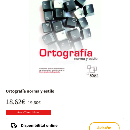
Ortografía norma y estilo
18,62€
19,60€
Avui -5% en llibres
Disponibilitat online
Avisa'm