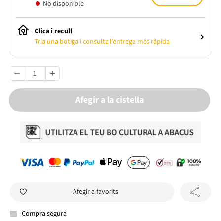
No disponible
Clica i recull
Tria una botiga i consulta l’entrega més ràpida
Afegir a la cistella
Afegir a favorits
Compra segura