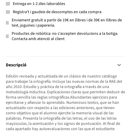
Entrega en 1-2 dies laborables
Registra't i gaudeix de descomptes en cada compra
Enviament gratuït a partir de 19€ en llibres i de 39€ en llibres de
text, joguines i papereria.
Productes de robòtica: no s'accepten devolucions a la botiga.
Contacta amb atenció al client
Descripció
Edición revisada y actualizada de un clásico de nuestro catálogo
para trabajar la ortografía. Incluye las nuevas normas de la RAE del
año 2010. Estudio y práctica de la ortografía a través de una
metodología inductiva. Explicaciones claras que permiten deducir de
forma sencilla las reglas ortográficas.Abundantes ejercicios para
ejercitarse y afianzar lo aprendido. Numerosos textos, que se han
actualizado con respecto a las ediciones anteriores, que tienen
como objetivo que el alumno ejercite la memoria visual de las
palabras. Presenta la ortografía de las letras, el uso de las letras
mayúsculas, la acentuación y los signos de puntuación. Al final de
cada apartado hay autoevaluaciones con las que el estudiante