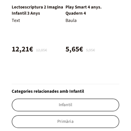
Lectoescriptura 2 Imagina
Play Smart 4 anys.
Infantil 3 Anys
Quadern 4
Text
Baula
12,21€
5,65€
12,85€
5,95€
Categories relacionades amb Infantil
Infantil
Primària