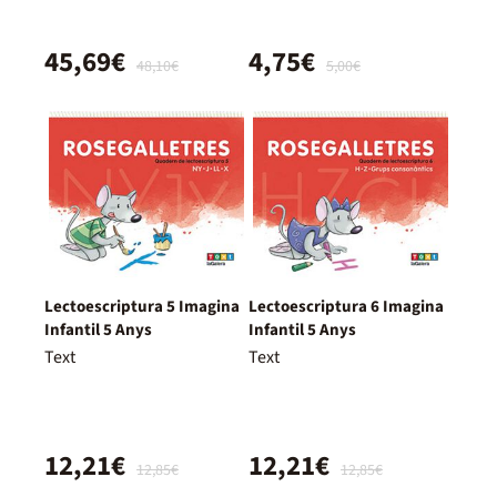
45,69€
4,75€
48,10€
5,00€
Lectoescriptura 5 Imagina
Lectoescriptura 6 Imagina
Infantil 5 Anys
Infantil 5 Anys
Text
Text
12,21€
12,21€
12,85€
12,85€