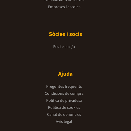
Empreses i escoles
Sòcies i socis
Fes-te soci/a
Ajuda
Preguntes freqüents
Condicions de compra
Política de privadesa
Política de cookies
Canal de denúncies
Avís legal