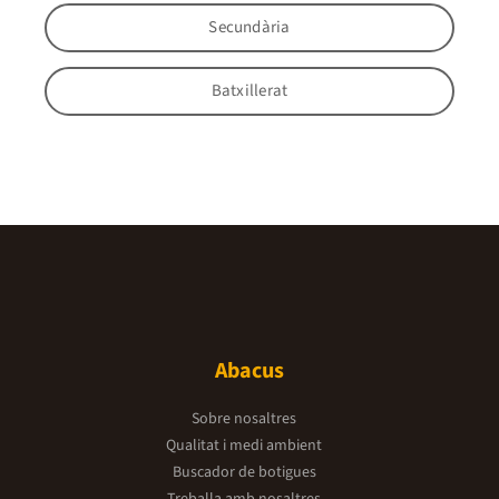
Secundària
Batxillerat
Abacus
Sobre nosaltres
Qualitat i medi ambient
Buscador de botigues
Treballa amb nosaltres