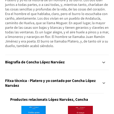
Platero y yo es la historia de un hombre y su burro. Los dos iban
juntos a todas partes, o a casi todas, y, mientras tanto, charlaban de
las cosas sencillas y profundas de la vida, de las cosas del corazón.
Era el hombre el que hablaba, claro, pero el burro lo escuchaba con
cariño, atentamente. Los dos vivían en un pueblo de Andalucía,
caminito de Huelva, que se llama Moguer. En aquel lugar, la mayor
parte de las casas son bajas y blancas y tienen geranios y claveles en
todas las ventanas. Es un lugar alegre, y el aire huele a pinos y a mar,
a limoneros y naranjos en flor. El hombre se llamaba Juan Ramón
Jiménez y era poeta. El burro se llamaba Platero, y, de tanto oír a su
dueño, también acabó siéndolo.
Biografia de Concha López Narváez
Fitxa tècnica - Platero y yo contado por Concha López
Narváez
Productes relacionats López Narváez, Concha