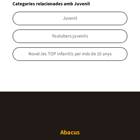
Categories relacionades amb Juvenil
Juvenil
Youtubers juvenils
Novel.les TOP infantils per més de 10 anys
Abacus