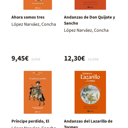
Ahora somos tres
Andanzas de Don Quijote y
Sancho
López Narváez, Concha
López Narváez, Concha
9,45€
12,30€
9,95€
12,95€
Príncipe perdido, El
Andanzas del Lazarillo de
Tormes