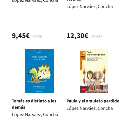
López Narváez, Concha
López Narváez, Concha
9,45€
12,30€
9,95€
12,95€
Tomás es distinto a los
Paula y el amuleto perdido
demás
López Narváez, Concha
López Narváez, Concha