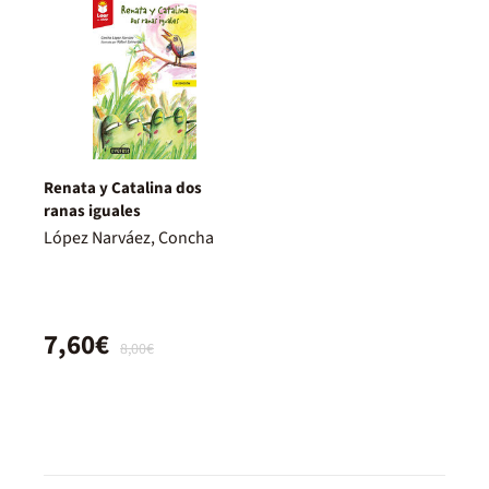
Renata y Catalina dos
ranas iguales
López Narváez, Concha
7,60€
8,00€