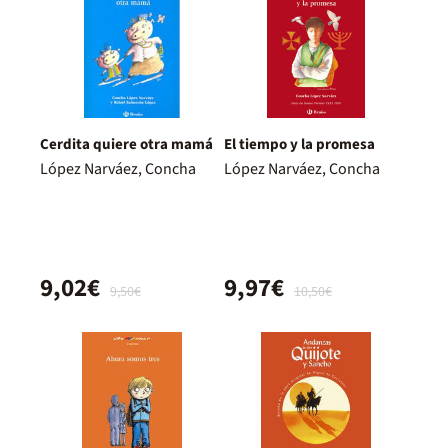
Cerdita quiere otra mamá
El tiempo y la promesa
López Narváez, Concha
López Narváez, Concha
9,02€
9,97€
9,50€
10,50€