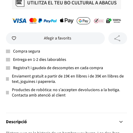
Afegir a favorits
Compra segura
Entrega en 1-2 dies laborables
Registra't i gaudeix de descomptes en cada compra
Enviament gratuït a partir de 19€ en llibres i de 39€ en llibres de
text, joguines i papereria.
Productes de robòtica: no s'accepten devolucions a la botiga.
Contacta amb atenció al client
Descripció