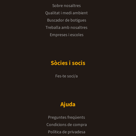
Sobre nosaltres
Qualitat i medi ambient
Buscador de botigues
Treballa amb nosaltres
Empreses i escoles
Sòcies i socis
Fes-te soci/a
Ajuda
Preguntes freqüents
Condicions de compra
Política de privadesa