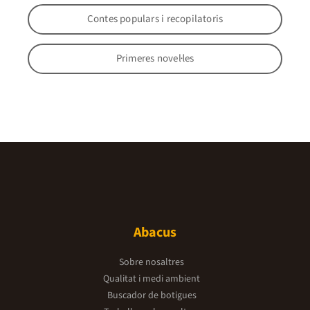
Contes populars i recopilatoris
Primeres novel·les
Abacus
Sobre nosaltres
Qualitat i medi ambient
Buscador de botigues