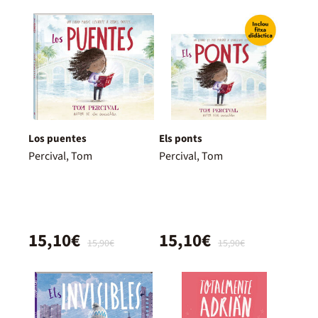
Los puentes
Els ponts
Percival, Tom
Percival, Tom
15,10€
15,10€
15,90€
15,90€