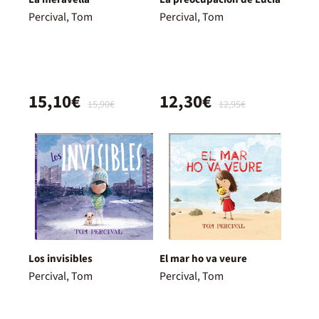
Percival, Tom
Percival, Tom
15,10€
12,30€
15,90€
12,95€
Los invisibles
El mar ho va veure
Percival, Tom
Percival, Tom