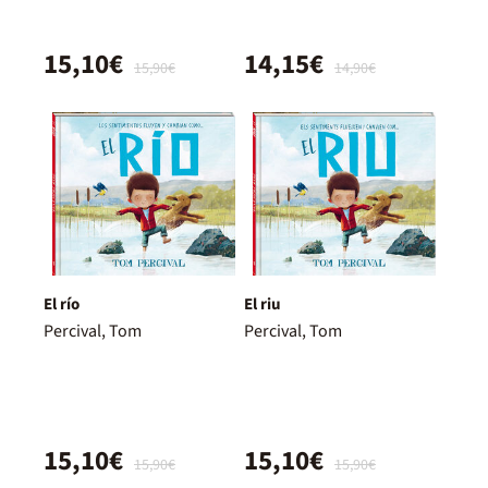
15,10€
14,15€
15,90€
14,90€
El río
El riu
Percival, Tom
Percival, Tom
15,10€
15,10€
15,90€
15,90€