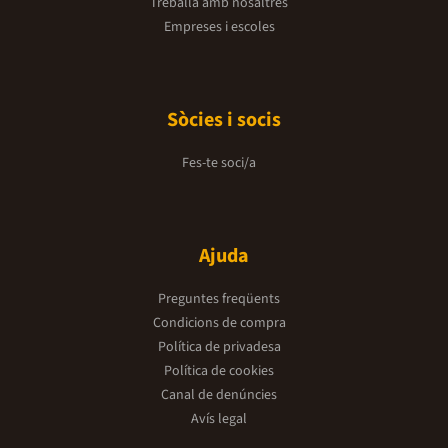
Treballa amb nosaltres
Empreses i escoles
Sòcies i socis
Fes-te soci/a
Ajuda
Preguntes freqüents
Condicions de compra
Política de privadesa
Política de cookies
Canal de denúncies
Avís legal