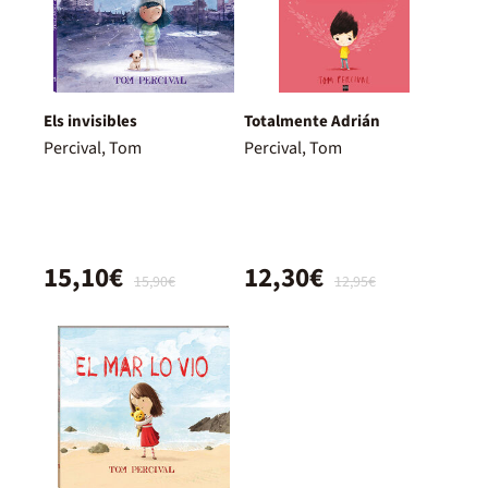
Els invisibles
Totalmente Adrián
Percival, Tom
Percival, Tom
15,10€
12,30€
15,90€
12,95€