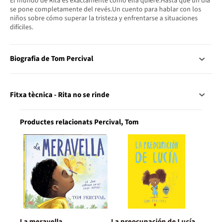
El mundo de Rita es exactamente como ella quiere.Hasta que un día
se pone completamente del revés.Un cuento para hablar con los
niños sobre cómo superar la tristeza y enfrentarse a situaciones
difíciles.
Biografia de Tom Percival
Fitxa tècnica - Rita no se rinde
Productes relacionats Percival, Tom
La meravella
La preocupación de Lucía