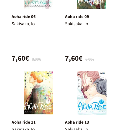
Aoha ride 06
Aoha ride 09
Sakisaka, Io
Sakisaka, Io
7,60€
7,60€
8,00€
8,00€
Aoha ride 11
Aoha ride 13
Sakisaka, Io
Sakisaka, Io