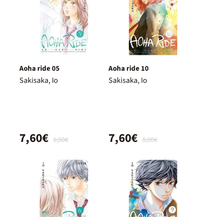
Aoha ride 05
Aoha ride 10
Sakisaka, Io
Sakisaka, Io
7,60€
7,60€
8,00€
8,00€