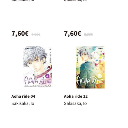
7,60€
7,60€
8,00€
8,00€
Aoha ride 04
Aoha ride 12
Sakisaka, Io
Sakisaka, Io