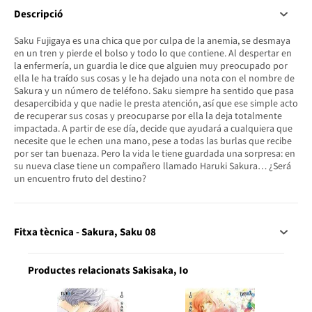
Descripció
Saku Fujigaya es una chica que por culpa de la anemia, se desmaya
en un tren y pierde el bolso y todo lo que contiene. Al despertar en
la enfermería, un guardia le dice que alguien muy preocupado por
ella le ha traído sus cosas y le ha dejado una nota con el nombre de
Sakura y un número de teléfono. Saku siempre ha sentido que pasa
desapercibida y que nadie le presta atención, así que ese simple acto
de recuperar sus cosas y preocuparse por ella la deja totalmente
impactada. A partir de ese día, decide que ayudará a cualquiera que
necesite que le echen una mano, pese a todas las burlas que recibe
por ser tan buenaza. Pero la vida le tiene guardada una sorpresa: en
su nueva clase tiene un compañero llamado Haruki Sakura… ¿Será
un encuentro fruto del destino?
Fitxa tècnica - Sakura, Saku 08
Productes relacionats Sakisaka, Io