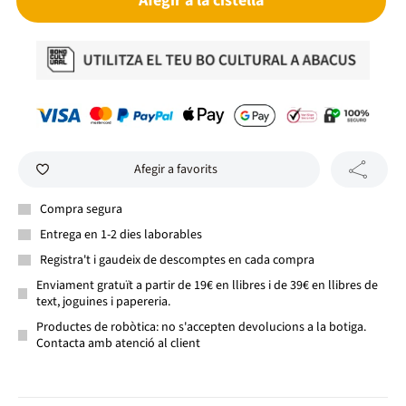
Afegir a la cistella
Afegir a favorits
Compra segura
Entrega en 1-2 dies laborables
Registra't i gaudeix de descomptes en cada compra
Enviament gratuït a partir de 19€ en llibres i de 39€ en llibres de
text, joguines i papereria.
Productes de robòtica: no s'accepten devolucions a la botiga.
Contacta amb atenció al client