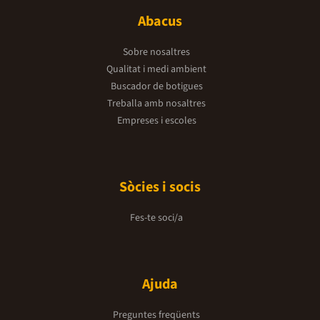
Abacus
Sobre nosaltres
Qualitat i medi ambient
Buscador de botigues
Treballa amb nosaltres
Empreses i escoles
Sòcies i socis
Fes-te soci/a
Ajuda
Preguntes freqüents