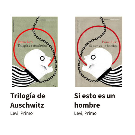
Trilogía de
Si esto es un
Auschwitz
hombre
Levi, Primo
Levi, Primo