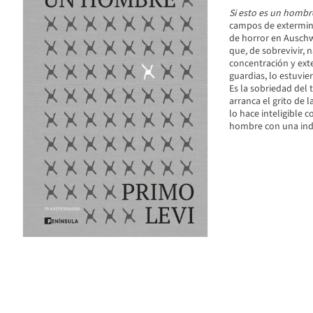
Si esto es un hombr
campos de exterminio
de horror en Auschwi
que, de sobrevivir, n
concentración y ext
guardias, lo estuvie
Es la sobriedad del 
arranca el grito de l
lo hace inteligible 
hombre con una indes