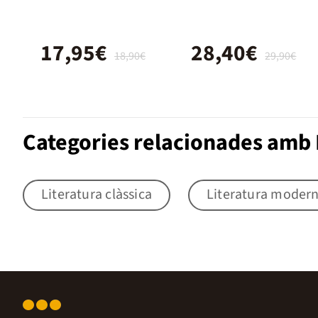
17,95€
28,40€
18,90€
29,90€
Categories relacionades amb 
Literatura clàssica
Literatura moder