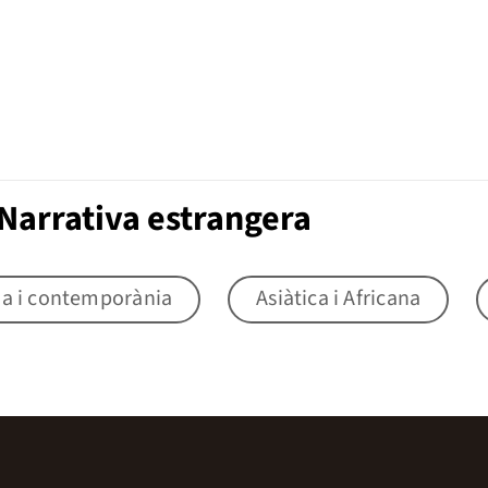
Narrativa estrangera
na i contemporània
Asiàtica i Africana