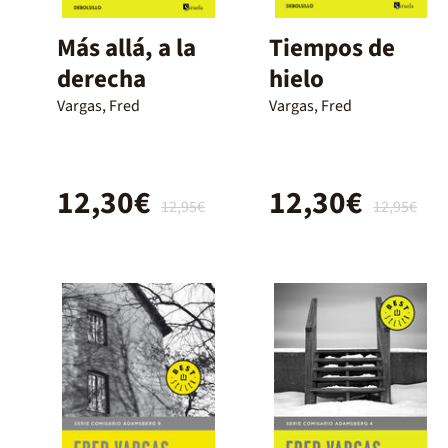
Más allá, a la
Tiempos de
derecha
hielo
Vargas, Fred
Vargas, Fred
12,30€
12,30€
12,95€
12,95€