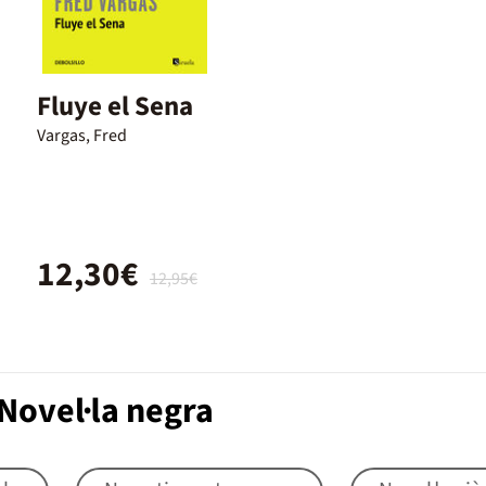
Fluye el Sena
Vargas, Fred
12,30€
12,95€
Novel·la negra