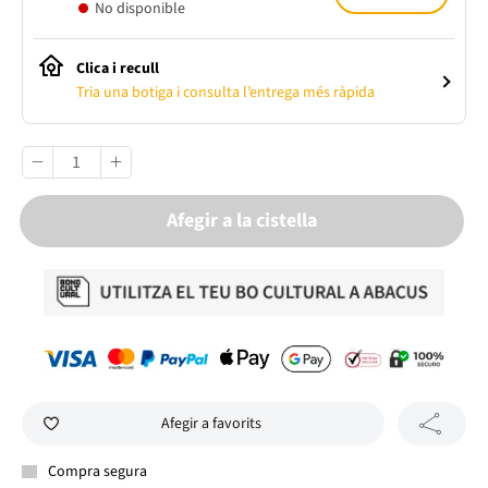
No disponible
Clica i recull
Tria una botiga i consulta l’entrega més ràpida
Afegir a la cistella
Afegir a favorits
Compra segura