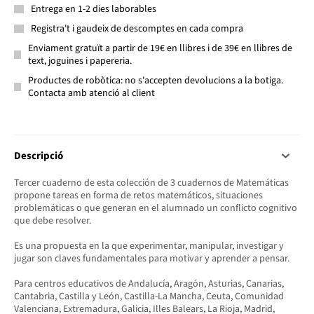
Entrega en 1-2 dies laborables
Registra't i gaudeix de descomptes en cada compra
Enviament gratuït a partir de 19€ en llibres i de 39€ en llibres de
text, joguines i papereria.
Productes de robòtica: no s'accepten devolucions a la botiga.
Contacta amb atenció al client
Descripció
Tercer cuaderno de esta colección de 3 cuadernos de Matemáticas
propone tareas en forma de retos matemáticos, situaciones
problemáticas o que generan en el alumnado un conflicto cognitivo
que debe resolver.
Es una propuesta en la que experimentar, manipular, investigar y
jugar son claves fundamentales para motivar y aprender a pensar.
Para centros educativos de Andalucía, Aragón, Asturias, Canarias,
Cantabria, Castilla y León, Castilla-La Mancha, Ceuta, Comunidad
Valenciana, Extremadura, Galicia, Illes Balears, La Rioja, Madrid,