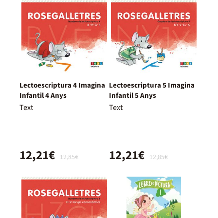
Lectoescriptura 4 Imagina
Lectoescriptura 5 Imagina
Infantil 4 Anys
Infantil 5 Anys
Text
Text
12,21€
12,21€
12,85€
12,85€