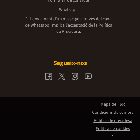
Formulari de contacte
Whatsapp
(*) L'enviament d’un missatge a través del canal
de Whatsapp, implica l'acceptació de la
Política
de Privadesa.
Segueix-nos
Mapa del lloc
Condicions de compra
Política de privadesa
Política de cookies