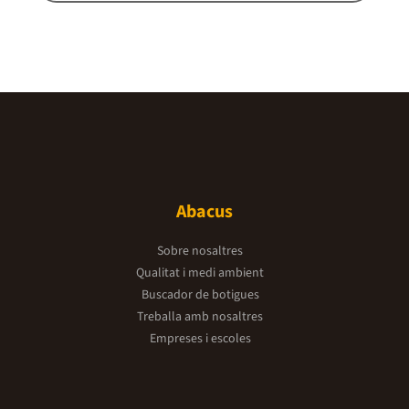
Abacus
Sobre nosaltres
Qualitat i medi ambient
Buscador de botigues
Treballa amb nosaltres
Empreses i escoles