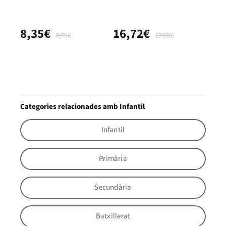
8,35€
16,72€
8,79€
17,60€
Categories relacionades amb Infantil
Infantil
Primària
Secundària
Batxillerat