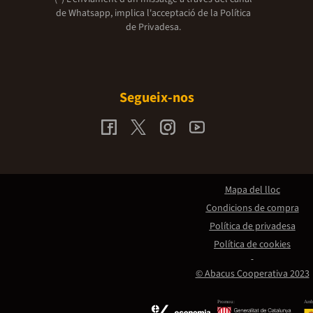
de Whatsapp, implica l'acceptació de la
Política
de Privadesa.
Segueix-nos
Mapa del lloc
Condicions de compra
Política de privadesa
Política de cookies
© Abacus Cooperativa 2023
Promou:
Amb 