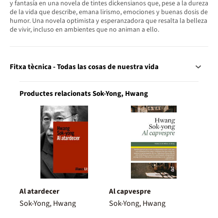
y fantasía en una novela de tintes dickensianos que, pese a la dureza
de la vida que describe, emana lirismo, emociones y buenas dosis de
humor. Una novela optimista y esperanzadora que resalta la belleza
de vivir, incluso en ambientes que no animan a ello.
Fitxa tècnica - Todas las cosas de nuestra vida
Productes relacionats Sok-Yong, Hwang
Al atardecer
Al capvespre
Sok-Yong, Hwang
Sok-Yong, Hwang