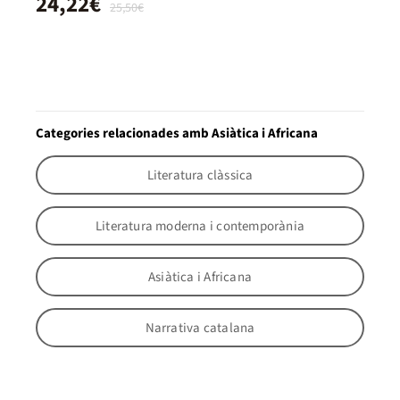
24,22€
25,50€
Categories relacionades amb Asiàtica i Africana
Literatura clàssica
Literatura moderna i contemporània
Asiàtica i Africana
Narrativa catalana