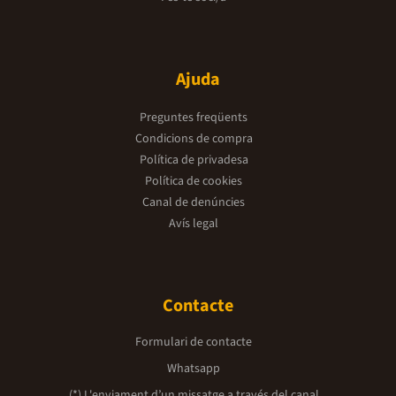
Ajuda
Preguntes freqüents
Condicions de compra
Política de privadesa
Política de cookies
Canal de denúncies
Avís legal
Contacte
Formulari de contacte
Whatsapp
(*) L'enviament d’un missatge a través del canal