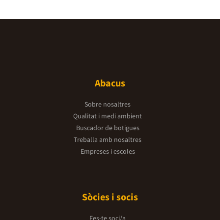
Abacus
Sobre nosaltres
Qualitat i medi ambient
Buscador de botigues
Treballa amb nosaltres
Empreses i escoles
Sòcies i socis
Fes-te soci/a