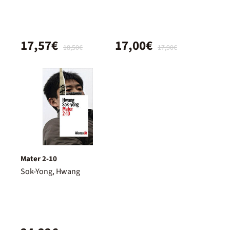
17,57€
17,00€
18,50€
17,90€
Mater 2-10
Sok-Yong, Hwang