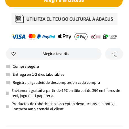
Afegir a la cistella
Afegir a favorits
Compra segura
Entrega en 1-2 dies laborables
Registra't i gaudeix de descomptes en cada compra
Enviament gratuït a partir de 19€ en llibres i de 39€ en llibres de
text, joguines i papereria.
Productes de robòtica: no s'accepten devolucions a la botiga.
Contacta amb atenció al client