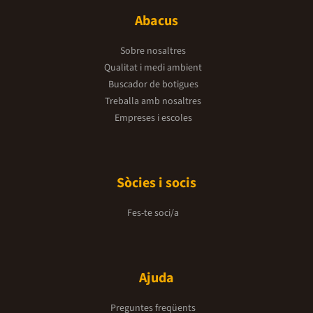
Abacus
Sobre nosaltres
Qualitat i medi ambient
Buscador de botigues
Treballa amb nosaltres
Empreses i escoles
Sòcies i socis
Fes-te soci/a
Ajuda
Preguntes freqüents