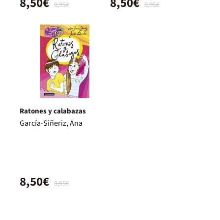
8,50€
8,50€
8,95€
8,95€
Ratones y calabazas
García-Siñeriz, Ana
8,50€
8,95€