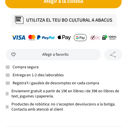
Afegir a la cistella
Afegir a favorits
Compra segura
Entrega en 1-2 dies laborables
Registra't i gaudeix de descomptes en cada compra
Enviament gratuït a partir de 19€ en llibres i de 39€ en llibres de
text, joguines i papereria.
Productes de robòtica: no s'accepten devolucions a la botiga.
Contacta amb atenció al client