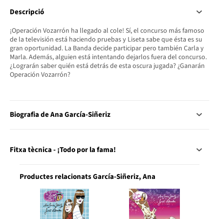
Descripció
¡Operación Vozarrón ha llegado al cole! Sí, el concurso más famoso
de la televisión está haciendo pruebas y Liseta sabe que ésta es su
gran oportunidad. La Banda decide participar pero también Carla y
Marla. Además, alguien está intentando dejarlos fuera del concurso.
¿Lograrán saber quién está detrás de esta oscura jugada? ¿Ganarán
Operación Vozarrón?
Biografia de Ana García-Siñeriz
Fitxa tècnica - ¡Todo por la fama!
Productes relacionats García-Siñeriz, Ana