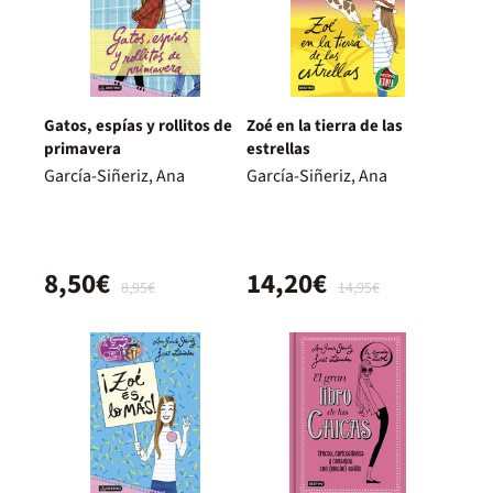
Gatos, espías y rollitos de
Zoé en la tierra de las
primavera
estrellas
García-Siñeriz, Ana
García-Siñeriz, Ana
8,50€
14,20€
8,95€
14,95€