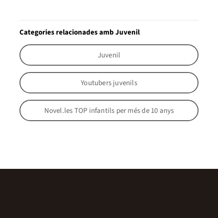
Categories relacionades amb Juvenil
Juvenil
Youtubers juvenils
Novel.les TOP infantils per més de 10 anys