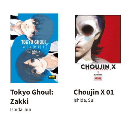
Tokyo Ghoul:
Choujin X 01
Zakki
Ishida, Sui
Ishida, Sui