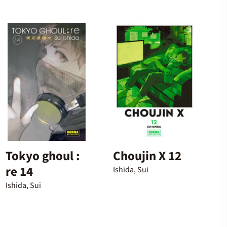
Tokyo ghoul :
Choujin X 12
re 14
Ishida, Sui
Ishida, Sui