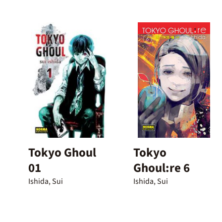
Tokyo Ghoul
Tokyo
01
Ghoul:re 6
Ishida, Sui
Ishida, Sui