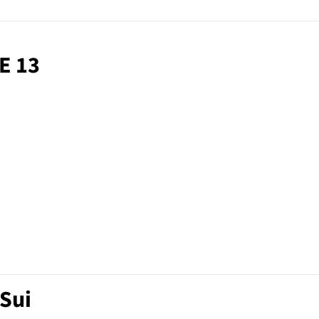
RE 13
 Sui