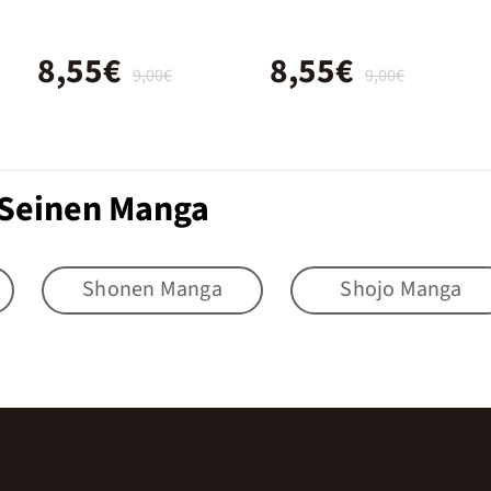
8,55€
8,55€
9,00€
9,00€
 Seinen Manga
Shonen Manga
Shojo Manga