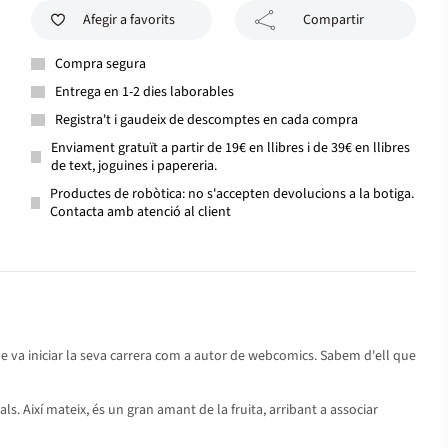
Afegir a favorits
Compartir
Compra segura
Entrega en 1-2 dies laborables
Registra't i gaudeix de descomptes en cada compra
Enviament gratuït a partir de 19€ en llibres i de 39€ en llibres
de text, joguines i papereria.
Productes de robòtica: no s'accepten devolucions a la botiga.
Contacta amb atenció al client
e va iniciar la seva carrera com a autor de webcomics. Sabem d'ell que
als. Així mateix, és un gran amant de la fruita, arribant a associar