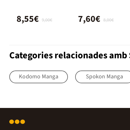
8,55€
7,60€
9,00€
8,00€
Categories relacionades amb
Kodomo Manga
Spokon Manga