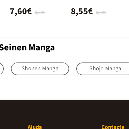
7,60€
8,55€
8,00€
9,00€
 Seinen Manga
Shonen Manga
Shojo Manga
Ajuda
Contacte