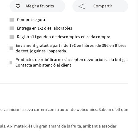
Afegir a favorits
Compartir
Compra segura
Entrega en 1-2 dies laborables
Registra't i gaudeix de descomptes en cada compra
Enviament gratuït a partir de 19€ en llibres i de 39€ en llibres
de text, joguines i papereria.
Productes de robòtica: no s'accepten devolucions a la botiga.
Contacta amb atenció al client
e va iniciar la seva carrera com a autor de webcomics. Sabem d'ell que
als. Així mateix, és un gran amant de la fruita, arribant a associar