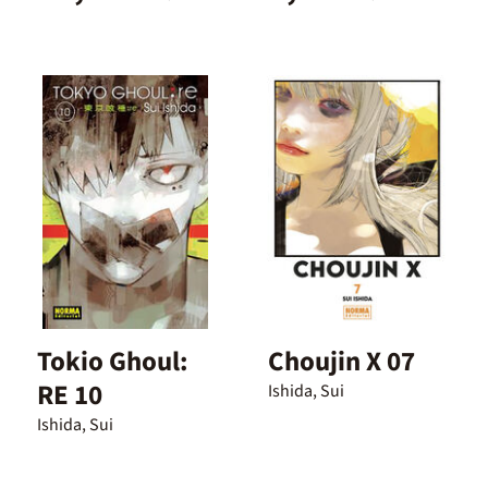
Tokio Ghoul:
Choujin X 07
RE 10
Ishida, Sui
Ishida, Sui