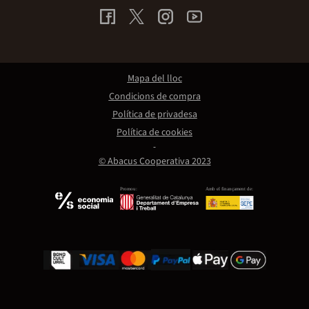
Mapa del lloc
Condicions de compra
Política de privadesa
Política de cookies
© Abacus Cooperativa 2023
Promou:
Amb el finançament de: