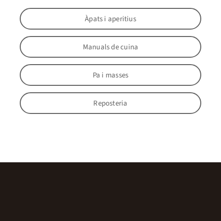
Àpats i aperitius
Manuals de cuina
Pa i masses
Reposteria