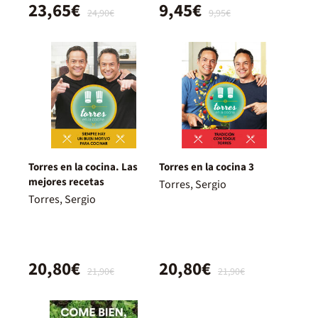
23,65€
9,45€
24,90€
9,95€
Torres en la cocina. Las
Torres en la cocina 3
mejores recetas
Torres, Sergio
Torres, Sergio
20,80€
20,80€
21,90€
21,90€