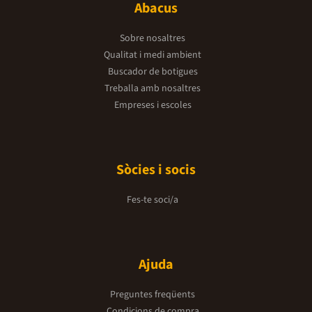
Abacus
Sobre nosaltres
Qualitat i medi ambient
Buscador de botigues
Treballa amb nosaltres
Empreses i escoles
Sòcies i socis
Fes-te soci/a
Ajuda
Preguntes freqüents
Condicions de compra