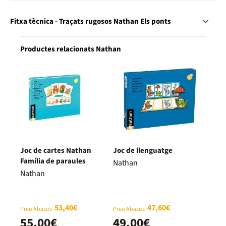
Fitxa tècnica - Traçats rugosos Nathan Els ponts
Productes relacionats Nathan
Joc de cartes Nathan
Joc de llenguatge
Família de paraules
Nathan
Nathan
53,40€
47,60€
Preu Abacus
Preu Abacus
55,00€
49,00€