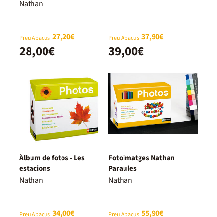
Nathan
27,20€
37,90€
Preu Abacus
Preu Abacus
28,00€
39,00€
Àlbum de fotos - Les
Fotoimatges Nathan
estacions
Paraules
Nathan
Nathan
34,00€
55,90€
Preu Abacus
Preu Abacus