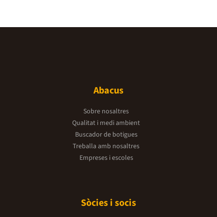
Abacus
Sobre nosaltres
Qualitat i medi ambient
Buscador de botigues
Treballa amb nosaltres
Empreses i escoles
Sòcies i socis