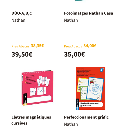
DÚO-A,B,C
Fotoimatges Nathan Casa
Nathan
Nathan
38,35€
34,00€
Preu Abacus
Preu Abacus
39,50€
35,00€
Lletres magnètiques
Perfeccionament gràfic
cursives
Nathan