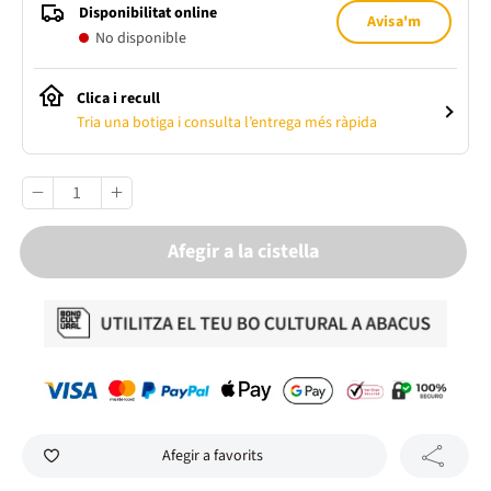
Disponibilitat online
Avisa'm
No disponible
Clica i recull
Tria una botiga i consulta l’entrega més ràpida
Afegir a la cistella
Afegir a favorits