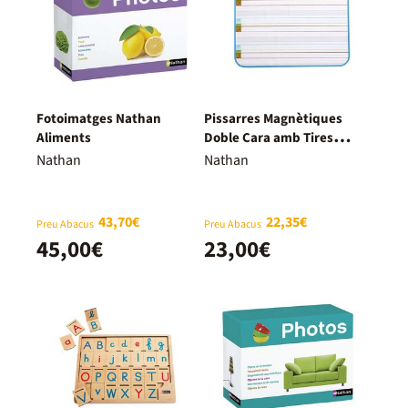
Fotoimatges Nathan
Pissarres Magnètiques
Aliments
Doble Cara amb Tires
Líneals
Nathan
Nathan
43,70€
22,35€
Preu Abacus
Preu Abacus
45,00€
23,00€