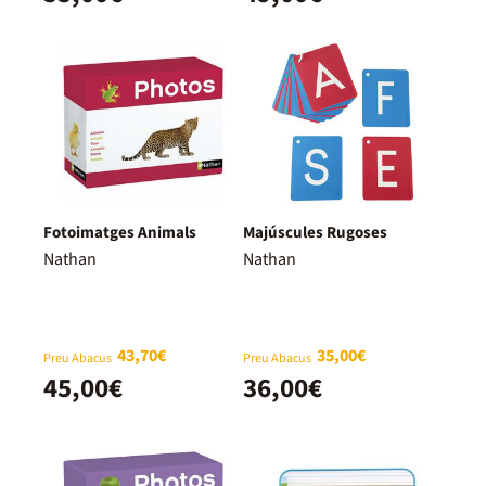
Fotoimatges Animals
Majúscules Rugoses
Nathan
Nathan
43,70€
35,00€
Preu Abacus
Preu Abacus
45,00€
36,00€