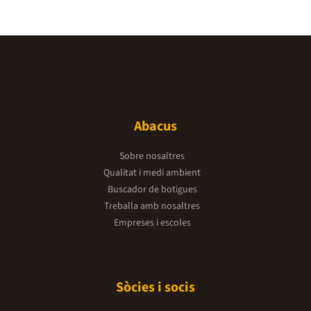
Abacus
Sobre nosaltres
Qualitat i medi ambient
Buscador de botigues
Treballa amb nosaltres
Empreses i escoles
Sòcies i socis