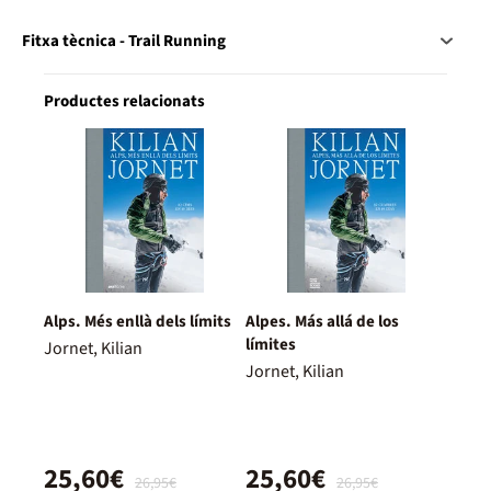
Fitxa tècnica - Trail Running
Productes relacionats
Alps. Més enllà dels límits
Alpes. Más allá de los
límites
Jornet, Kilian
Jornet, Kilian
25,60€
25,60€
26,95€
26,95€