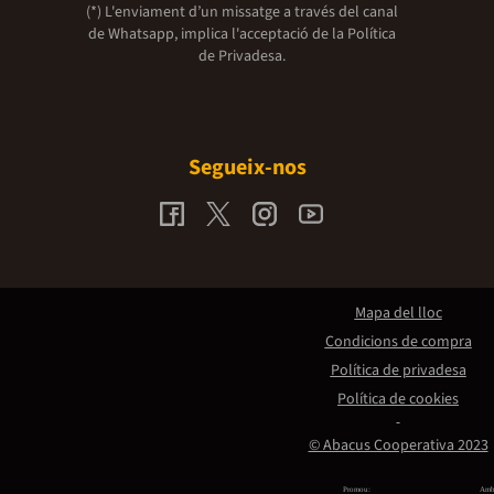
(*) L'enviament d’un missatge a través del canal
de Whatsapp, implica l'acceptació de la
Política
de Privadesa.
Segueix-nos
Mapa del lloc
Condicions de compra
Política de privadesa
Política de cookies
© Abacus Cooperativa 2023
Promou:
Amb 