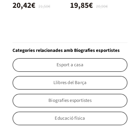
20,42€
19,85€
21,50€
20,90€
Categories relacionades amb Biografies esportistes
Esport a casa
Llibres del Barça
Biografies esportistes
Educació física