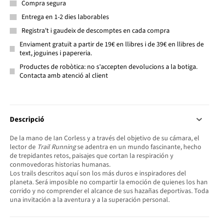
Compra segura
Entrega en 1-2 dies laborables
Registra't i gaudeix de descomptes en cada compra
Enviament gratuït a partir de 19€ en llibres i de 39€ en llibres de
text, joguines i papereria.
Productes de robòtica: no s'accepten devolucions a la botiga.
Contacta amb atenció al client
Descripció
De la mano de Ian Corless y a través del objetivo de su cámara, el
lector de
Trail Running
se adentra en un mundo fascinante, hecho
de trepidantes retos, paisajes que cortan la respiración y
conmovedoras historias humanas.
Los trails descritos aquí son los más duros e inspiradores del
planeta. Será imposible no compartir la emoción de quienes los han
corrido y no comprender el alcance de sus hazañas deportivas. Toda
una invitación a la aventura y a la superación personal.