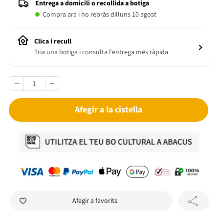
Entrega a domicili o recollida a botiga
Compra ara i ho rebràs dilluns 10 agost
Clica i recull
Tria una botiga i consulta l’entrega més ràpida
Afegir a la cistella
Afegir a favorits