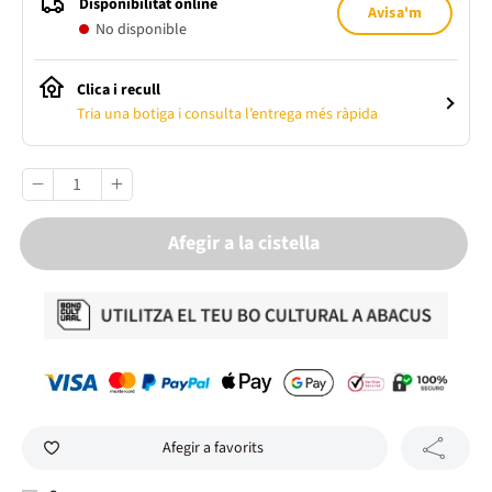
Disponibilitat online
Avisa'm
No disponible
Clica i recull
Tria una botiga i consulta l’entrega més ràpida
Afegir a la cistella
Afegir a favorits