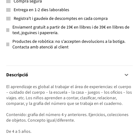
Compra segura
Entrega en 1-2 dies laborables
Registra't i gaudeix de descomptes en cada compra
Enviament gratuït a partir de 19€ en llibres i de 39€ en llibres de
text, joguines i papereria.
Productes de robòtica: no s'accepten devolucions a la botiga.
Contacta amb atenció al client
Descripció
El aprendizaje es global al trabajar el área de experiencias: el cuerpo
– cuidado del cuerpo – la escuela – la casa – juegos – los oficios – los
viajes. etc. Los niños aprenden a contar, clasificar, relacionar,
comparar, y la grafia del número que se trabaja en el cuaderno.
Contenido: grafia del número 4 y anteriores. Ejercicios, colecciones
de objetos. Concepto igual/diferente.
De 4 a 5 años.