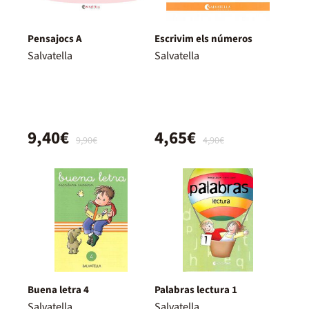
Pensajocs A
Escrivim els números
Salvatella
Salvatella
9,40€
4,65€
9,90€
4,90€
Buena letra 4
Palabras lectura 1
Salvatella
Salvatella