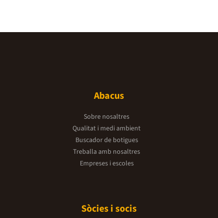
Abacus
Sobre nosaltres
Qualitat i medi ambient
Buscador de botigues
Treballa amb nosaltres
Empreses i escoles
Sòcies i socis