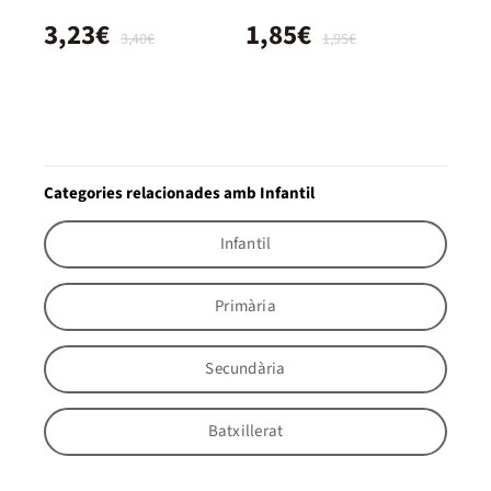
3,23€
1,85€
3,40€
1,95€
Categories relacionades amb Infantil
Infantil
Primària
Secundària
Batxillerat