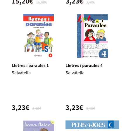
15,20€
3,23€
16,00€
3,40€
Lletres i paraules 1
Lletres i paraules 4
Salvatella
Salvatella
3,23€
3,23€
3,40€
3,40€