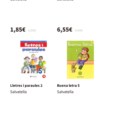
1,85€
6,55€
1,95€
6,90€
Lletres i paraules 2
Buena letra 5
Salvatella
Salvatella