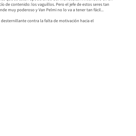
ío de contenido: los vaguillos. Pero el jefe de estos seres tan
de muy poderoso y Van Pelmi no lo va a tener tan fácil...
y desternillante contra la falta de motivación hacia el