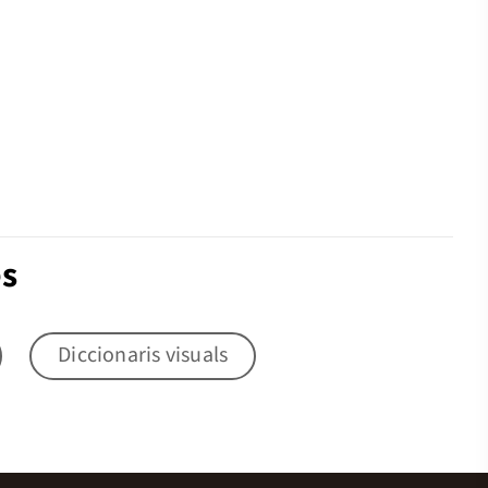
es
Diccionaris visuals