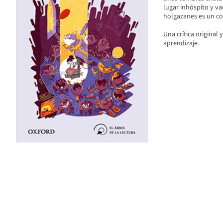
lugar inhóspito y vac
holgazanes es un con
Una crítica original 
aprendizaje.