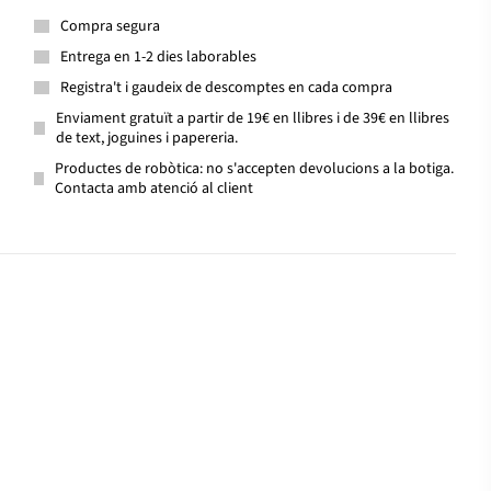
Compra segura
Entrega en 1-2 dies laborables
Registra't i gaudeix de descomptes en cada compra
Enviament gratuït a partir de 19€ en llibres i de 39€ en llibres
de text, joguines i papereria.
Productes de robòtica: no s'accepten devolucions a la botiga.
Contacta amb atenció al client