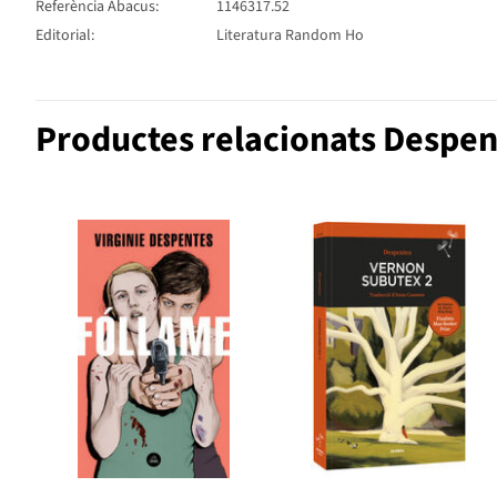
Referència Abacus:
1146317.52
Editorial:
Literatura Random Ho
Productes relacionats Despent