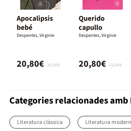
Apocalipsis
Querido
bebé
capullo
Despentes, Virginie
Despentes, Virginie
20,80€
20,80€
21,90€
21,90€
Categories relacionades amb 
Literatura clàssica
Literatura moder