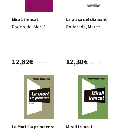
Mirall trencat
La plaça del diamant
Rodoreda, Mercè
Rodoreda, Mercè
12,82€
12,30€
13,50€
12,95€
La Mort i la primavera
Mirall trencat