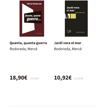
Quanta, quanta guerra
Jardí vora el mar
Rodoreda, Mercè
Rodoreda, Mercè
18,90€
10,92€
19,90€
11,50€