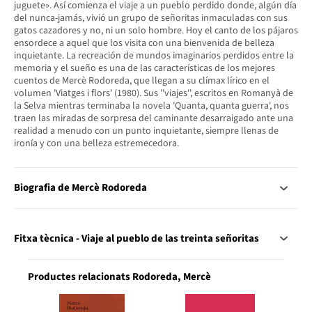
juguete». Así comienza el viaje a un pueblo perdido donde, algún día
del nunca-jamás, vivió un grupo de señoritas inmaculadas con sus
gatos cazadores y no, ni un solo hombre. Hoy el canto de los pájaros
ensordece a aquel que los visita con una bienvenida de belleza
inquietante. La recreación de mundos imaginarios perdidos entre la
memoria y el sueño es una de las características de los mejores
cuentos de Mercè Rodoreda, que llegan a su clímax lírico en el
volumen 'Viatges i flors' (1980). Sus ''viajes'', escritos en Romanyà de
la Selva mientras terminaba la novela 'Quanta, quanta guerra', nos
traen las miradas de sorpresa del caminante desarraigado ante una
realidad a menudo con un punto inquietante, siempre llenas de
ironía y con una belleza estremecedora.
Biografia de Mercè Rodoreda
Fitxa tècnica - Viaje al pueblo de las treinta señoritas
Productes relacionats Rodoreda, Mercè