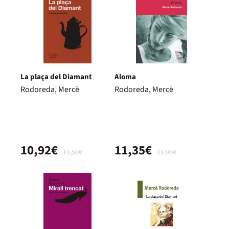
La plaça del Diamant
Aloma
Rodoreda, Mercè
Rodoreda, Mercè
10,92€
11,35€
11,50€
11,95€