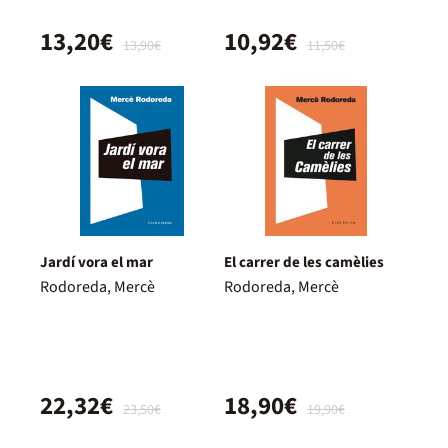
13,20€
10,92€
13,90€
11,50€
Jardí vora el mar
El carrer de les camèlies
Rodoreda, Mercè
Rodoreda, Mercè
22,32€
18,90€
23,50€
19,90€