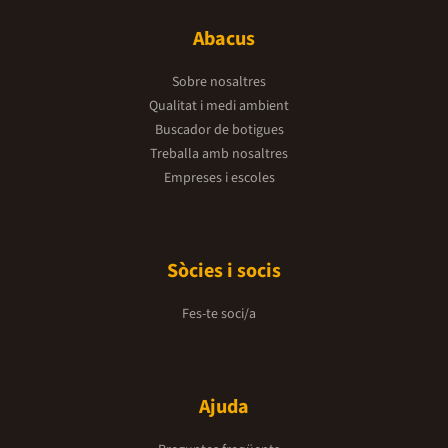
Abacus
Sobre nosaltres
Qualitat i medi ambient
Buscador de botigues
Treballa amb nosaltres
Empreses i escoles
Sòcies i socis
Fes-te soci/a
Ajuda