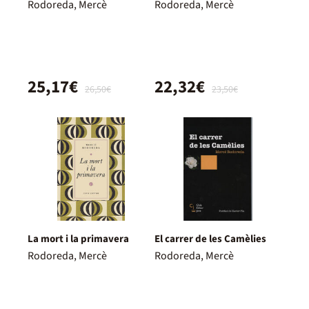
Rodoreda, Mercè
Rodoreda, Mercè
25,17€
22,32€
26,50€
23,50€
La mort i la primavera
El carrer de les Camèlies
Rodoreda, Mercè
Rodoreda, Mercè