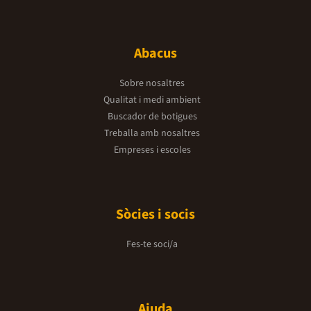
Abacus
Sobre nosaltres
Qualitat i medi ambient
Buscador de botigues
Treballa amb nosaltres
Empreses i escoles
Sòcies i socis
Fes-te soci/a
Ajuda