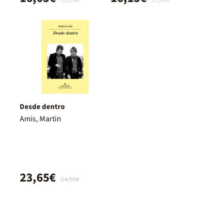
16,90€
17,00€
Desde dentro
Amis, Martin
23,65€
24,90€