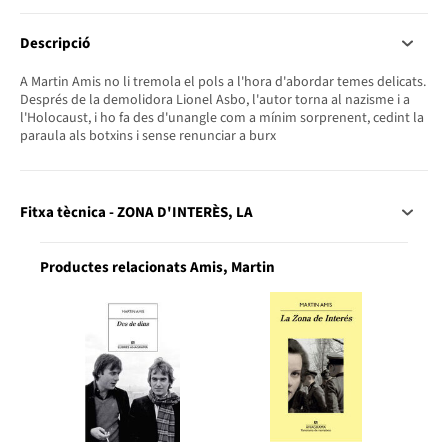
Descripció
A Martin Amis no li tremola el pols a l'hora d'abordar temes delicats.
Després de la demolidora Lionel Asbo, l'autor torna al nazisme i a
l'Holocaust, i ho fa des d'unangle com a mínim sorprenent, cedint la
paraula als botxins i sense renunciar a burx
Fitxa tècnica - ZONA D'INTERÈS, LA
Productes relacionats Amis, Martin