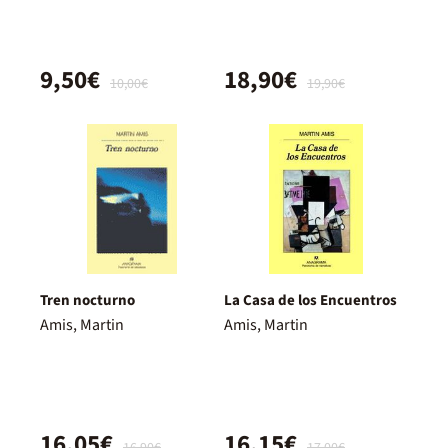
9,50€
18,90€
10,00€
19,90€
Tren nocturno
La Casa de los Encuentros
Amis, Martin
Amis, Martin
16,05€
16,15€