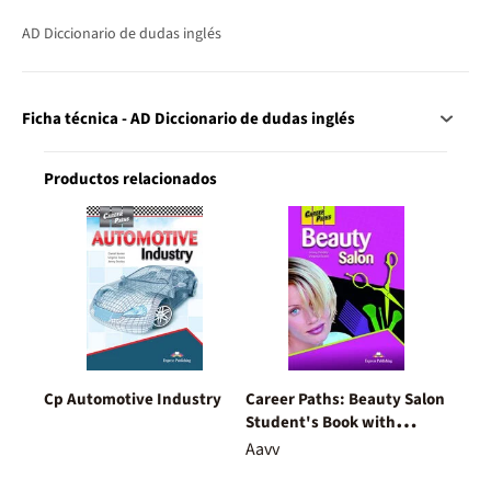
AD Diccionario de dudas inglés
Ficha técnica - AD Diccionario de dudas inglés
Productos relacionados
Cp Automotive Industry
Career Paths: Beauty Salon
Student's Book with
DigiBooks
Aavv