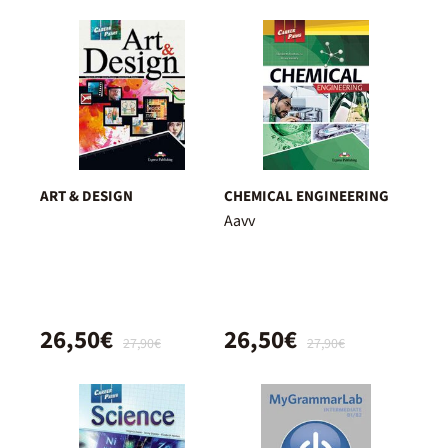
ART & DESIGN
CHEMICAL ENGINEERING
Aavv
26,50€
26,50€
27,90€
27,90€