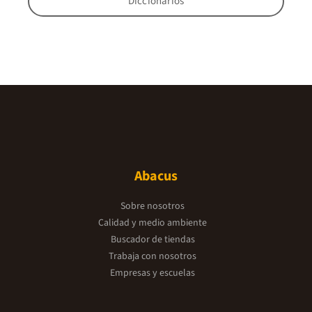
Diccionarios
Abacus
Sobre nosotros
Calidad y medio ambiente
Buscador de tiendas
Trabaja con nosotros
Empresas y escuelas