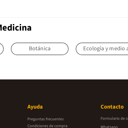
Medicina
Botánica
Ecología y medio
Ayuda
Contacto
Formulario de 
Preguntas frecuentes
Condiciones de compra
Whatsapp