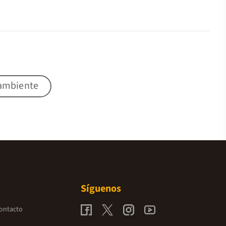
 ambiente
Síguenos
contacto