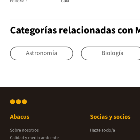
Editorial:
Gaia
Categorías relacionadas con 
Astronomía
Biología
Abacus
Socias y socios
Sobre nosotros
Hazte socio/a
Calidad y medio ambiente