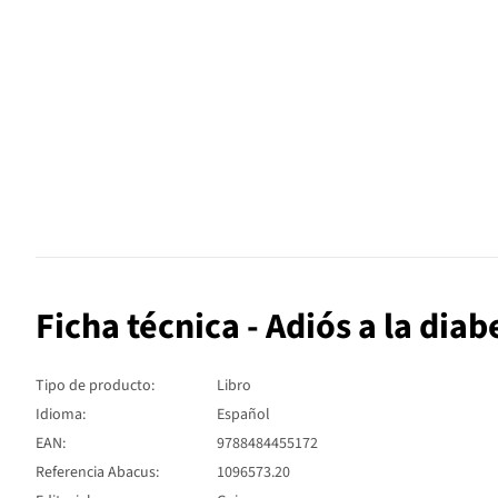
Ficha técnica - Adiós a la diab
Tipo de producto:
Libro
Idioma:
Español
EAN:
9788484455172
Referencia Abacus:
1096573.20