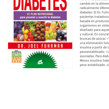
cambio en la alimen
radicalmente diferen
diabetes. El Dr. Fuh
pacientes tratadosc
basada en productos
organismos en sistem
diseñado para aquel
y natural. En concre
bruscas de azúcar. 
una eliminación tota
insulina a partir de
pesoestabilizado. • 
asociadas. Para diab
Menos insulina: hab
peso estabilizado. •