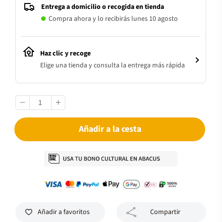
Entrega a domicilio o recogida en tienda
Compra ahora y lo recibirás lunes 10 agosto
Haz clic y recoge
Elige una tienda y consulta la entrega más rápida
Añadir a la cesta
Añadir a favoritos
Compartir