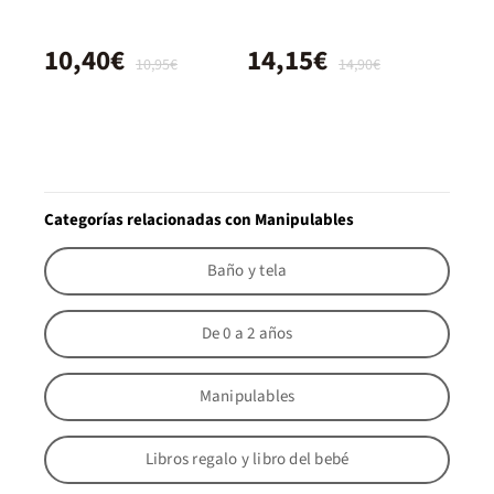
10,40€
14,15€
10,95€
14,90€
Categorías relacionadas con Manipulables
Baño y tela
De 0 a 2 años
Manipulables
Libros regalo y libro del bebé