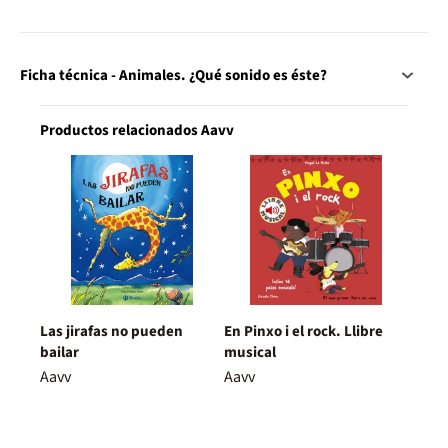
Ficha técnica - Animales. ¿Qué sonido es éste?
Productos relacionados Aavv
Las jirafas no pueden
En Pinxo i el rock. Llibre
bailar
musical
Aavv
Aavv