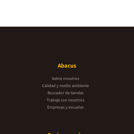
Abacus
Sobre nosotros
Calidad y medio ambiente
Buscador de tiendas
Trabaja con nosotros
Empresas y escuelas