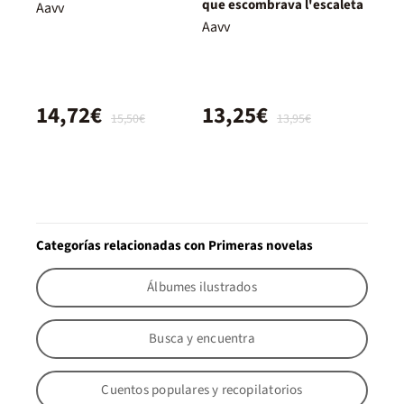
que escombrava l'escaleta
Aavv
Aavv
14,72€
13,25€
15,50€
13,95€
Categorías relacionadas con Primeras novelas
Álbumes ilustrados
Busca y encuentra
Cuentos populares y recopilatorios