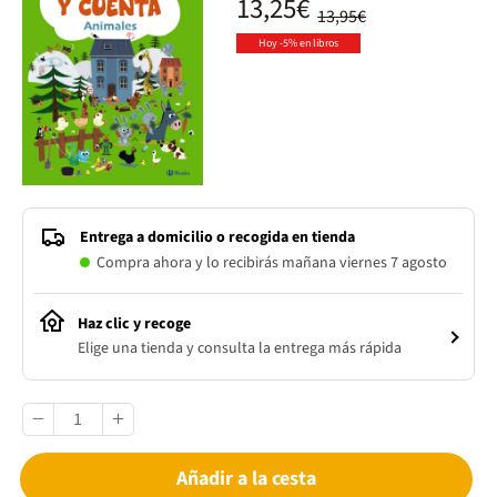
13,25€
13,95€
Hoy -5% en libros
Entrega a domicilio o recogida en tienda
Compra ahora y lo recibirás mañana viernes 7 agosto
Haz clic y recoge
Elige una tienda y consulta la entrega más rápida
Añadir a la cesta