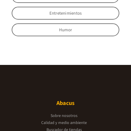
Entretenimientos
Humor
Abacus
Sobre nosotros
Calidad y medio ambiente
Buscador de tiendas