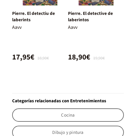
Pierre. El detectiu de
Pierre. El detective de
laberints
laberintos
Aavv
Aavv
17,95€
18,90€
18,90€
19,90€
Categorías relacionadas con Entretenimientos
Cocina
Dibujo y pintura