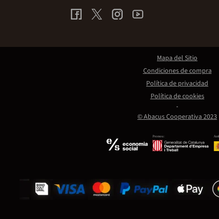
Mapa del Sitio
Condiciones de compra
Política de privacidad
Política de cookies
© Abacus Cooperativa 2023
Promou:
Amb