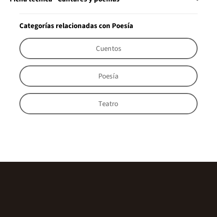
Categorías relacionadas con Poesía
Cuentos
Poesía
Teatro