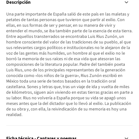
Descripción
Una parte importante de España salió de este país en las maletas y
petates de tantas personas que tuvieron que partir al exilio. Con
ellas, en sus formas de ser y pensar, en su manera de vivir y
entender el mundo, se iba también parte de la esencia de esta tierra.
Entre aquellos transterrados se encontraba Luis Rius Zunón, un
hombre consciente del valor de las tradiciones de su pueblo, al que
sus relevantes cargos políticos e institucionales no le alejaron de la
voz de las gentes más humildes, un hombre al que el exilio no le
borró la memoria de sus raíces ni de esa vida que atesoran las
composiciones de la literatura popular. Padre del también poeta
Luis Rius, uno de los principales representantes de la generación
conocida como «los niños de la guerra», Rius Zunón escribió en
México toda una serie de textos basados en la tradición oral
castellana. Sones y letras que, tras un viaje de ida y vuelta de miles
de kilómetros, siguen aún viviendo en estas tierras gracias en parte a
su labor. Rius no volvería a España porque su vida se apagó unos
meses antes que la del dictador que lo llevó al exilio. La publicación
de su obra y, con ella, la reivindicación de su memoria es hoy una
realidad.
Ficha técnica - Cantares y poemas