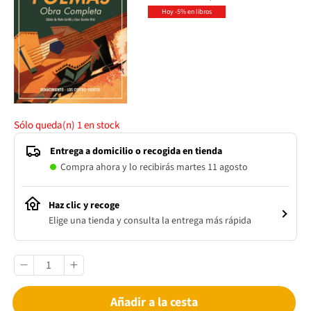
Hoy -5% en libros
Sólo queda(n)
1
en stock
Entrega a domicilio o recogida en tienda
Compra ahora y lo recibirás martes 11 agosto
Haz clic y recoge
Elige una tienda y consulta la entrega más rápida
Añadir a la cesta