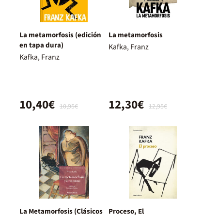
La metamorfosis (edición
La metamorfosis
en tapa dura)
Kafka, Franz
Kafka, Franz
10,40€
12,30€
10,95€
12,95€
La Metamorfosis (Clásicos
Proceso, El