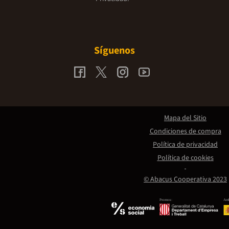
Síguenos
Mapa del Sitio
Condiciones de compra
Política de privacidad
Política de cookies
© Abacus Cooperativa 2023
Promou:
Amb