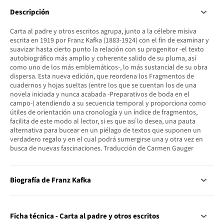
Descripción
Carta al padre y otros escritos agrupa, junto a la célebre misiva
escrita en 1919 por Franz Kafka (1883-1924) con el fin de examinar y
suavizar hasta cierto punto la relación con su progenitor -el texto
autobiográfico más amplio y coherente salido de su pluma, así
como uno de los más emblemáticos-, lo más sustancial de su obra
dispersa. Esta nueva edición, que reordena los Fragmentos de
cuadernos y hojas sueltas (entre los que se cuentan los de una
novela iniciada y nunca acabada -Preparativos de boda en el
campo-) atendiendo a su secuencia temporal y proporciona como
útiles de orientación una cronología y un índice de fragmentos,
facilita de este modo al lector, si es que así lo desea, una pauta
alternativa para bucear en un piélago de textos que suponen un
verdadero regalo y en el cual podrá sumergirse una y otra vez en
busca de nuevas fascinaciones. Traducción de Carmen Gauger
Biografía de Franz Kafka
Ficha técnica - Carta al padre y otros escritos