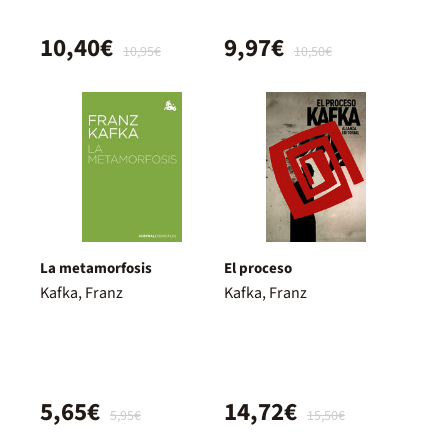
10,40€
9,97€
10,95€
10,50€
La metamorfosis
El proceso
Kafka, Franz
Kafka, Franz
5,65€
14,72€
5,95€
15,50€