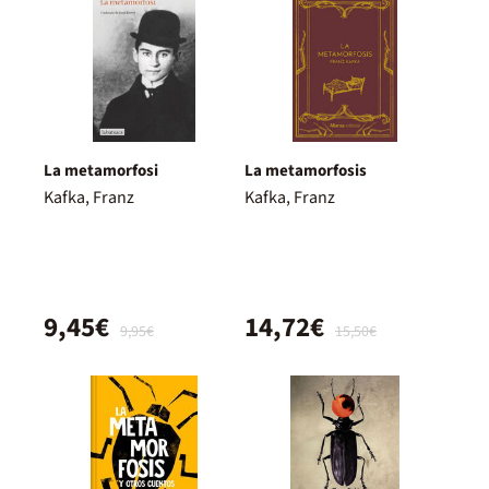
La metamorfosi
La metamorfosis
Kafka, Franz
Kafka, Franz
9,45€
14,72€
9,95€
15,50€