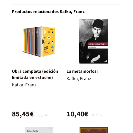
Productos relacionados Kafka, Franz
Obra completa (edición
La metamorfosi
limitada en estuche)
Kafka, Franz
Kafka, Franz
85,45€
10,40€
89,95€
10,95€