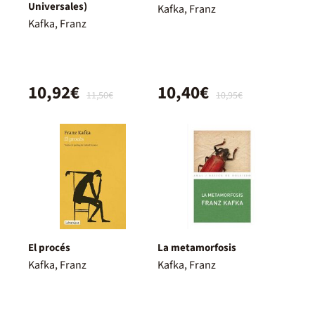
Universales)
Kafka, Franz
Kafka, Franz
10,92€
10,40€
11,50€
10,95€
El procés
La metamorfosis
Kafka, Franz
Kafka, Franz