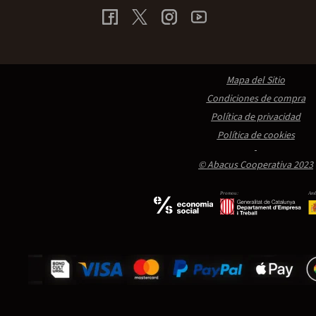
Mapa del Sitio
Condiciones de compra
Política de privacidad
Política de cookies
© Abacus Cooperativa 2023
Promou:
Amb