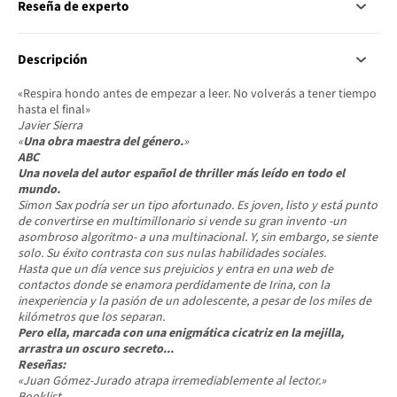
Reseña de experto
Descripción
«Respira hondo antes de empezar a leer. No volverás a tener tiempo
hasta el final»
Javier Sierra
«
Una obra maestra del género.
»
ABC
Una novela del autor español de
thriller
más leído en todo el
mundo.
Simon Sax podría ser un tipo afortunado. Es joven, listo y está punto
de convertirse en multimillonario si vende su gran invento -un
asombroso algoritmo- a una multinacional. Y, sin embargo, se siente
solo. Su éxito contrasta con sus nulas habilidades sociales.
Hasta que un día vence sus prejuicios y entra en una web de
contactos donde se enamora perdidamente de Irina, con la
inexperiencia y la pasión de un adolescente, a pesar de los miles de
kilómetros que los separan.
Pero ella, marcada con una enigmática cicatriz en la mejilla,
arrastra un oscuro secreto...
Reseñas:
«Juan Gómez-Jurado atrapa irremediablemente al lector.»