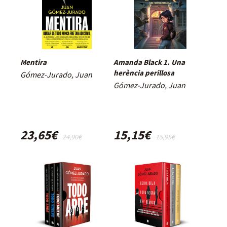
Mentira
Amanda Black 1. Una
herència perillosa
Gómez-Jurado, Juan
Gómez-Jurado, Juan
23,65€
15,15€
24,90€
15,95€