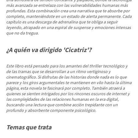
una atmósfera de tensión constante y palpable, donde la tecnología
más avanzada se entrelaza con las vulnerabilidades humanas más
profundas. Esta combinación crea una narrativa que te absorbe por
completo, manteniéndote en un estado de alerta permanente. Cada
capítulo es una descarga de adrenalina que te obliga a seguir
leyendo, atrapado en una espiral de suspense y emociones intensas
que no da tregua.
¿A quién va dirigido 'Cicatriz'?
Este libro está pensado para los amantes del thriller tecnológico y
de las tramas que se desarrollan a un ritmo vertiginoso y
cinematográfico. Si disfrutas de las historias donde nada es lo que
parece y los giros argumentales te mantienen en vilo hasta la última
página, esta novela te fascinará por completo. También atraerá a
quienes se sienten intrigados por los rincones oscuros de internet y
las complejidades de las relaciones humanas en la era digital,
buscando una lectura que combine acción trepidante con un
profundo y absorbente componente psicológico.
Temas que trata