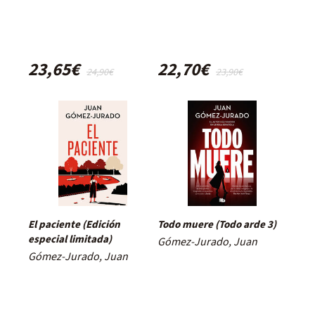
23,65€
22,70€
24,90€
23,90€
El paciente (Edición
Todo muere (Todo arde 3)
especial limitada)
Gómez-Jurado, Juan
Gómez-Jurado, Juan