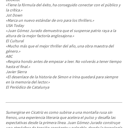
Booklist
«Tiene la fórmula del éxito, ha conseguido conectar con el público y
la crítica.»
Jot Down
«Marca un nuevo estándar de oro para los
thrillers
.»
USA Today
«Juan Gómez Jurado demuestra que el suspense patrio raya a la
altura de la mejor factoría anglosajona.»
El Cultural
«Mucho más que el mejor
thriller
del año, una obra maestra del
género.»
ABC
«Respira hondo antes de empezar a leer. No volverás a tener tiempo
hasta el final.»
Javier Sierra
«El desenlace de la historia de Simon e Irina quedará para siempre
en la memoria del lector.»
El Periódico de Catalunya
Sumergirse en
Cicatriz
es como subirse a una montaña rusa sin
frenos, una experiencia literaria que acelera el pulso y desafía las
expectativas desde la primera línea. Juan Gómez-Jurado construye