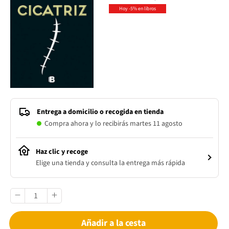
Hoy -5% en libros
Entrega a domicilio o recogida en tienda
Compra ahora y lo recibirás martes 11 agosto
Haz clic y recoge
Elige una tienda y consulta la entrega más rápida
Añadir a la cesta