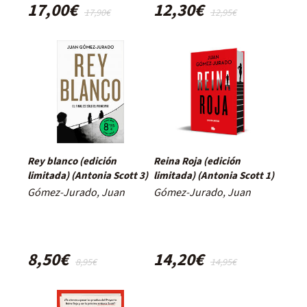
17,00€
12,30€
17,90€
12,95€
Rey blanco (edición
Reina Roja (edición
limitada) (Antonia Scott 3)
limitada) (Antonia Scott 1)
Gómez-Jurado, Juan
Gómez-Jurado, Juan
8,50€
14,20€
8,95€
14,95€