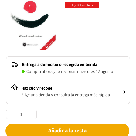
Hoy -5% en libros
Entrega a domicilio o recogida en tienda
Compra ahora y lo recibirás miércoles 12 agosto
Haz clic y recoge
Elige una tienda y consulta la entrega más rápida
Añadir a la cesta