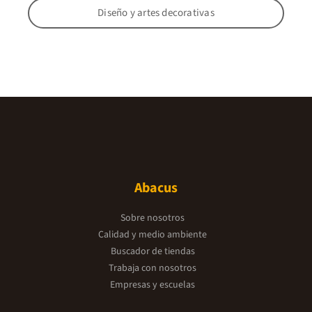
Diseño y artes decorativas
Abacus
Sobre nosotros
Calidad y medio ambiente
Buscador de tiendas
Trabaja con nosotros
Empresas y escuelas