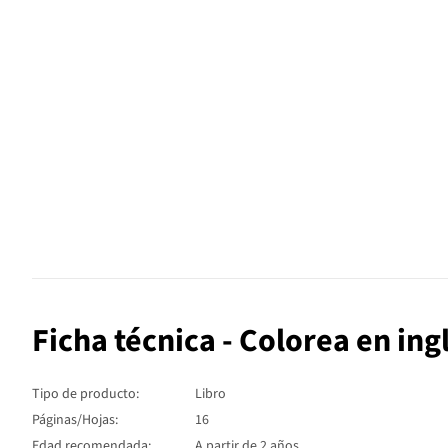
Ficha técnica - Colorea en ing
Tipo de producto:
Libro
Páginas/Hojas:
16
Edad recomendada:
A partir de 2 años