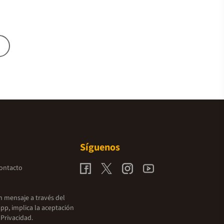
Síguenos
contacto
un mensaje a través del
pp, implica la aceptación
 Privacidad.