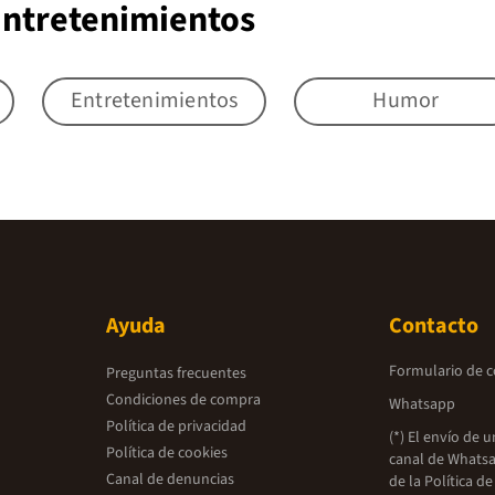
Entretenimientos
Entretenimientos
Humor
Ayuda
Contacto
Formulario de 
Preguntas frecuentes
Condiciones de compra
Whatsapp
Política de privacidad
(*) El envío de 
Política de cookies
canal de Whatsa
Canal de denuncias
de la
Política de