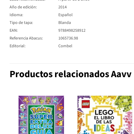
Año de edición:
2014
Idioma:
Español
Tipo de tapa:
Blanda
EAN:
9788498258912
Referencia Abacus:
1065736.98
Editorial:
Combel
Productos relacionados Aavv