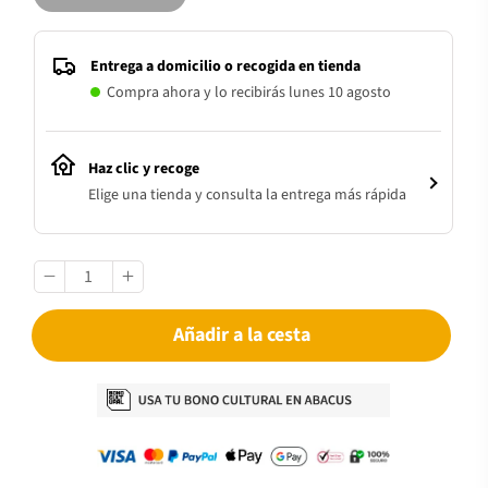
Entrega a domicilio o recogida en tienda
Compra ahora y lo recibirás lunes 10 agosto
Haz clic y recoge
Elige una tienda y consulta la entrega más rápida
Añadir a la cesta