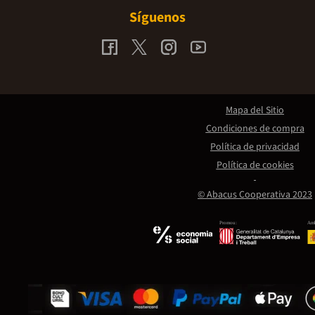
Síguenos
Mapa del Sitio
Condiciones de compra
Política de privacidad
Política de cookies
© Abacus Cooperativa 2023
Promou:
Amb