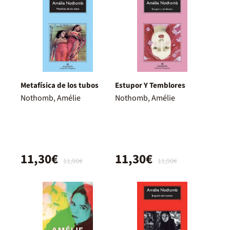
Metafísica de los tubos
Estupor Y Temblores
Nothomb, Amélie
Nothomb, Amélie
11,30€
11,30€
11,90€
11,90€