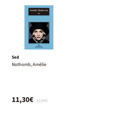
Sed
Nothomb, Amélie
11,30€
11,90€