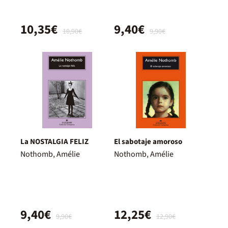
10,35€
9,40€
10,90€
9,90€
La NOSTALGIA FELIZ
El sabotaje amoroso
Nothomb, Amélie
Nothomb, Amélie
9,40€
12,25€
9,90€
12,90€