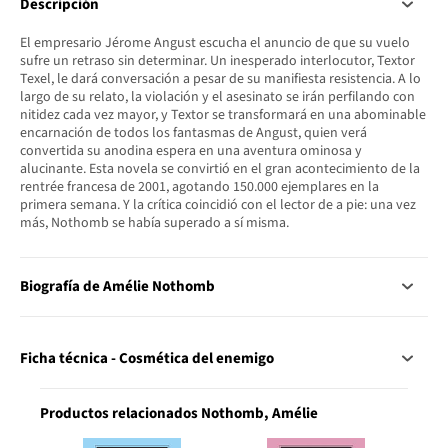
Descripción
El empresario Jérome Angust escucha el anuncio de que su vuelo
sufre un retraso sin determinar. Un inesperado interlocutor, Textor
Texel, le dará conversación a pesar de su manifiesta resistencia. A lo
largo de su relato, la violación y el asesinato se irán perfilando con
nitidez cada vez mayor, y Textor se transformará en una abominable
encarnación de todos los fantasmas de Angust, quien verá
convertida su anodina espera en una aventura ominosa y
alucinante. Esta novela se convirtió en el gran acontecimiento de la
rentrée francesa de 2001, agotando 150.000 ejemplares en la
primera semana. Y la crítica coincidió con el lector de a pie: una vez
más, Nothomb se había superado a sí misma.
Biografía de Amélie Nothomb
Ficha técnica - Cosmética del enemigo
Productos relacionados Nothomb, Amélie