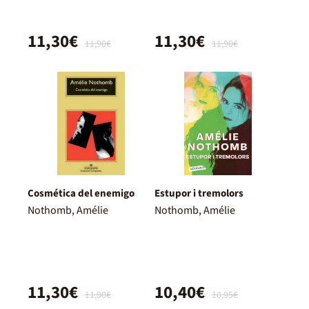
11,30€
11,30€
11,90€
11,90€
Cosmética del enemigo
Estupor i tremolors
Nothomb, Amélie
Nothomb, Amélie
11,30€
10,40€
11,90€
10,95€