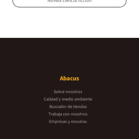
Novela ciencia ficción
Abacus
Sobre nosotros
Calidad y medio ambiente
Buscador de tiendas
Trabaja con nosotros
Empresas y escuelas