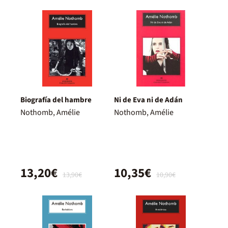
Biografía del hambre
Ni de Eva ni de Adán
Nothomb, Amélie
Nothomb, Amélie
13,20€
10,35€
13,90€
10,90€