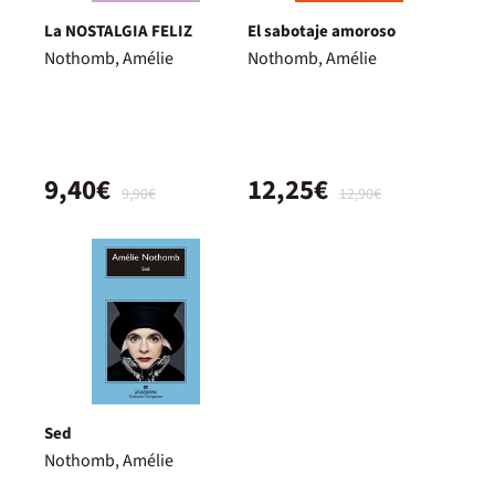
La NOSTALGIA FELIZ
El sabotaje amoroso
Nothomb, Amélie
Nothomb, Amélie
9,40€
12,25€
9,90€
12,90€
Sed
Nothomb, Amélie