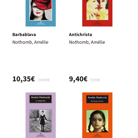
Barbablava
Antichrista
Nothomb, Amélie
Nothomb, Amélie
10,35€
9,40€
10,90€
9,90€