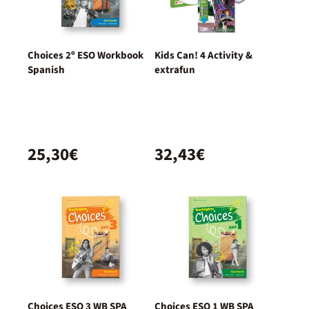
Choices 2º ESO Workbook
Kids Can! 4 Activity &
Spanish
extrafun
25,30€
32,43€
Choices ESO 3 WB SPA
Choices ESO 1 WB SPA