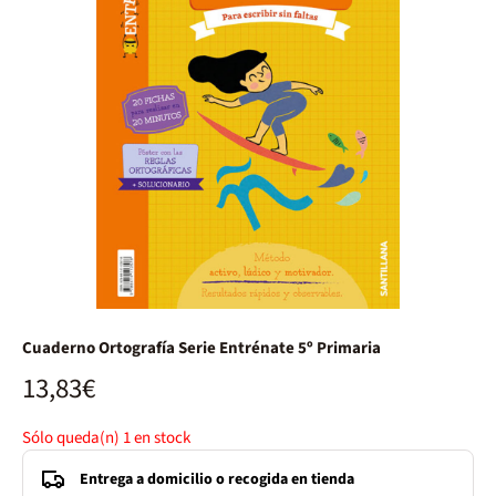
Cuaderno Ortografía Serie Entrénate 5º Primaria
13,83€
Sólo queda(n)
1
en stock
Entrega a domicilio o recogida en tienda