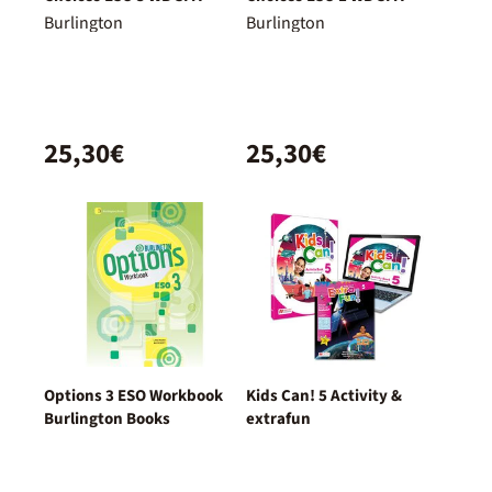
Burlington
Burlington
25,30€
25,30€
Options 3 ESO Workbook
Kids Can! 5 Activity &
Burlington Books
extrafun