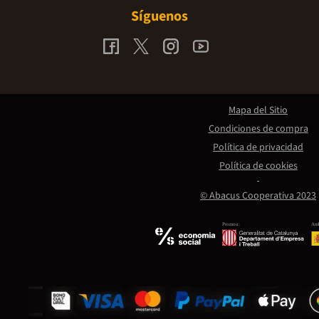
Síguenos
Mapa del Sitio
Condiciones de compra
Política de privacidad
Política de cookies
© Abacus Cooperativa 2023
Promou:
Amb