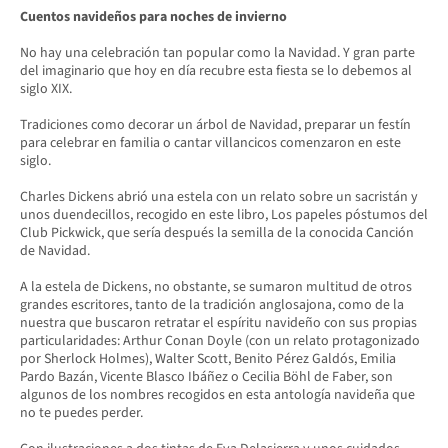
Cuentos navideños para noches de invierno
No hay una celebración tan popular como la Navidad. Y gran parte
del imaginario que hoy en día recubre esta fiesta se lo debemos al
siglo XIX.
Tradiciones como decorar un árbol de Navidad, preparar un festín
para celebrar en familia o cantar villancicos comenzaron en este
siglo.
Charles Dickens abrió una estela con un relato sobre un sacristán y
unos duendecillos, recogido en este libro, Los papeles póstumos del
Club Pickwick, que sería después la semilla de la conocida Canción
de Navidad.
A la estela de Dickens, no obstante, se sumaron multitud de otros
grandes escritores, tanto de la tradición anglosajona, como de la
nuestra que buscaron retratar el espíritu navideño con sus propias
particularidades: Arthur Conan Doyle (con un relato protagonizado
por Sherlock Holmes), Walter Scott, Benito Pérez Galdós, Emilia
Pardo Bazán, Vicente Blasco Ibáñez o Cecilia Böhl de Faber, son
algunos de los nombres recogidos en esta antología navideña que
no te puedes perder.