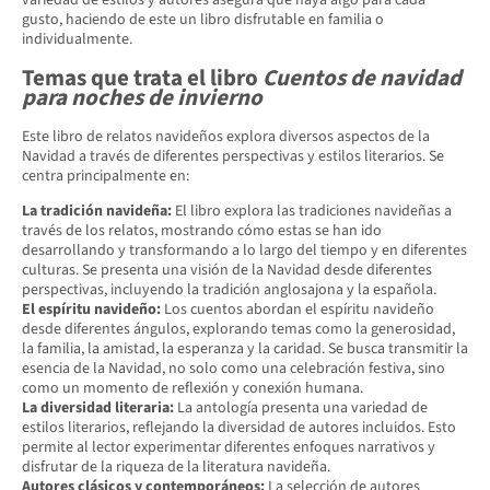
gusto, haciendo de este un libro disfrutable en familia o
individualmente.
Temas que trata el libro
Cuentos de navidad
para noches de invierno
Este libro de relatos navideños explora diversos aspectos de la
Navidad a través de diferentes perspectivas y estilos literarios. Se
centra principalmente en:
La tradición navideña:
El libro explora las tradiciones navideñas a
través de los relatos, mostrando cómo estas se han ido
desarrollando y transformando a lo largo del tiempo y en diferentes
culturas. Se presenta una visión de la Navidad desde diferentes
perspectivas, incluyendo la tradición anglosajona y la española.
El espíritu navideño:
Los cuentos abordan el espíritu navideño
desde diferentes ángulos, explorando temas como la generosidad,
la familia, la amistad, la esperanza y la caridad. Se busca transmitir la
esencia de la Navidad, no solo como una celebración festiva, sino
como un momento de reflexión y conexión humana.
La diversidad literaria:
La antología presenta una variedad de
estilos literarios, reflejando la diversidad de autores incluidos. Esto
permite al lector experimentar diferentes enfoques narrativos y
disfrutar de la riqueza de la literatura navideña.
Autores clásicos y contemporáneos:
La selección de autores