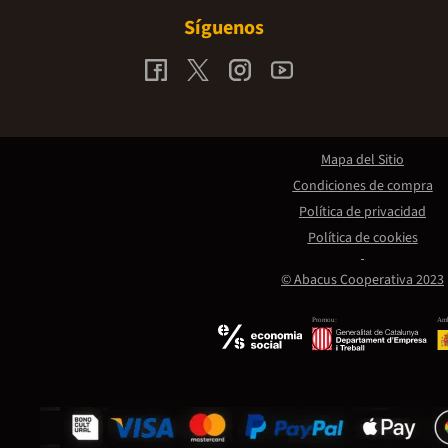
Síguenos
Mapa del Sitio
Condiciones de compra
Política de privacidad
Política de cookies
© Abacus Cooperativa 2023
Promou:
Amb