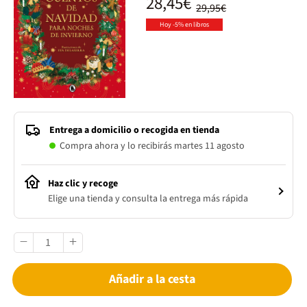
28,45€
29,95€
Hoy -5% en libros
Entrega a domicilio o recogida en tienda
Compra ahora y lo recibirás martes 11 agosto
Haz clic y recoge
Elige una tienda y consulta la entrega más rápida
Añadir a la cesta