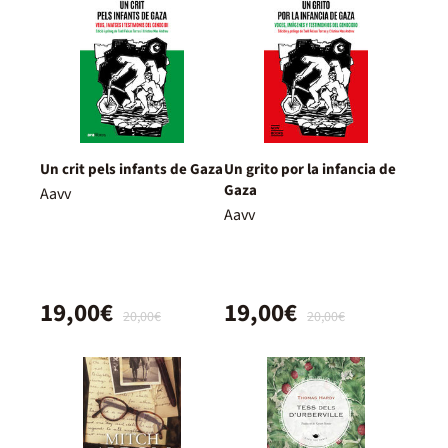
Un crit pels infants de Gaza
Un grito por la infancia de
Gaza
Aavv
Aavv
19,00€
19,00€
20,00€
20,00€