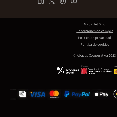
Mapa del Sitio
Condiciones de compra
Política de privacidad
Política de cookies
© Abacus Cooperativa 2023
Promou:
Amb