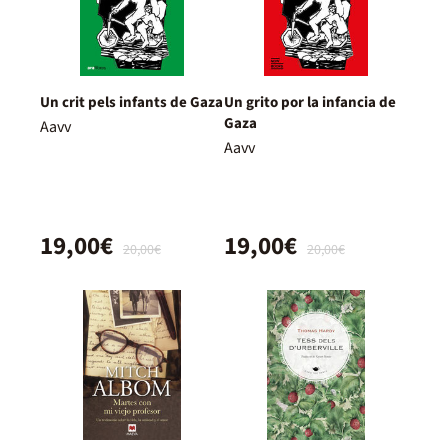
Un crit pels infants de Gaza
Un grito por la infancia de
Gaza
Aavv
Aavv
19,00€
19,00€
20,00€
20,00€