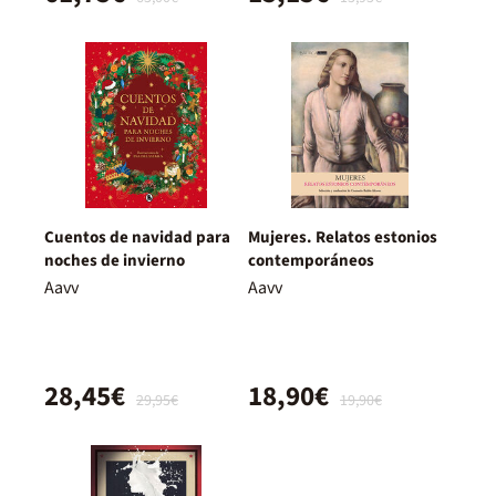
Cuentos de navidad para
Mujeres. Relatos estonios
noches de invierno
contemporáneos
Aavv
Aavv
28,45€
18,90€
29,95€
19,90€