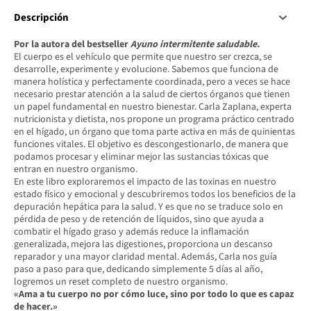
Descripción
Por la autora del bestseller
Ayuno intermitente saludable.
El cuerpo es el vehículo que permite que nuestro ser crezca, se
desarrolle, experimente y evolucione. Sabemos que funciona de
manera holística y perfectamente coordinada, pero a veces se hace
necesario prestar atención a la salud de ciertos órganos que tienen
un papel fundamental en nuestro bienestar. Carla Zaplana, experta
nutricionista y dietista, nos propone un programa práctico centrado
en el hígado, un órgano que toma parte activa en más de quinientas
funciones vitales. El objetivo es descongestionarlo, de manera que
podamos procesar y eliminar mejor las sustancias tóxicas que
entran en nuestro organismo.
En este libro exploraremos el impacto de las toxinas en nuestro
estado físico y emocional y descubriremos todos los beneficios de la
depuración hepática para la salud. Y es que no se traduce solo en
pérdida de peso y de retención de líquidos, sino que ayuda a
combatir el hígado graso y además reduce la inflamación
generalizada, mejora las digestiones, proporciona un descanso
reparador y una mayor claridad mental. Además, Carla nos guía
paso a paso para que, dedicando simplemente 5 días al año,
logremos un reset completo de nuestro organismo.
«Ama a tu cuerpo no por cómo luce, sino por todo lo que es capaz
de hacer.»