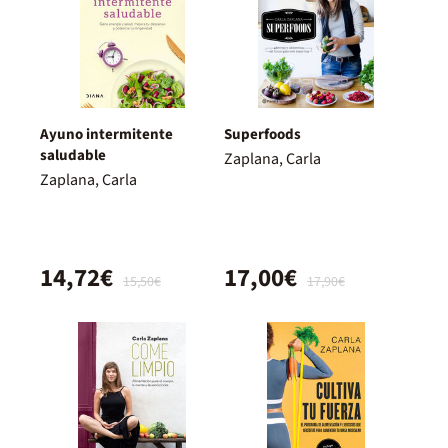
Ayuno intermitente
Superfoods
saludable
Zaplana, Carla
Zaplana, Carla
14,72€
17,00€
15,50€
17,90€