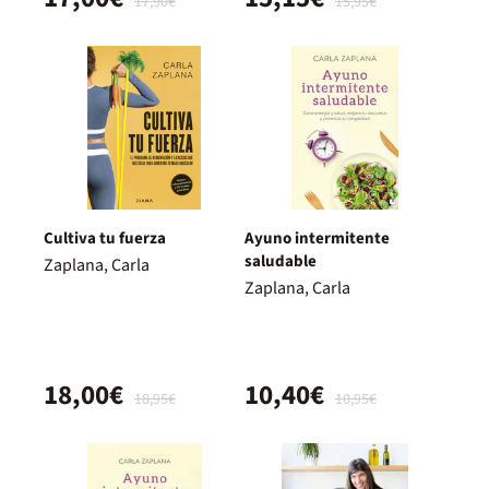
17,90€
15,95€
Cultiva tu fuerza
Ayuno intermitente
saludable
Zaplana, Carla
Zaplana, Carla
18,00€
10,40€
18,95€
10,95€