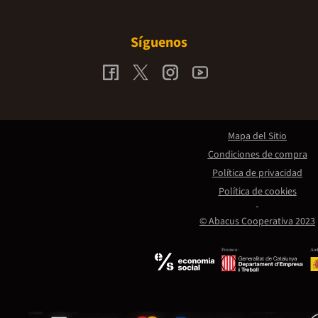
Síguenos
Mapa del Sitio
Condiciones de compra
Política de privacidad
Política de cookies
© Abacus Cooperativa 2023
Promou:
Amb