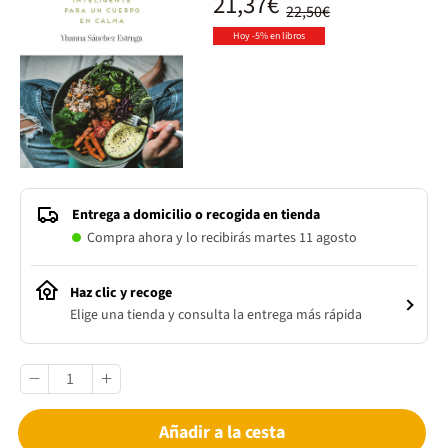
21,37€
22,50€
Hoy -5% en libros
Entrega a domicilio o recogida en tienda
Compra ahora y lo recibirás martes 11 agosto
Haz clic y recoge
Elige una tienda y consulta la entrega más rápida
Añadir a la cesta