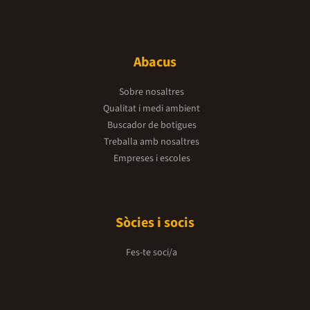
Abacus
Sobre nosaltres
Qualitat i medi ambient
Buscador de botigues
Treballa amb nosaltres
Empreses i escoles
Sòcies i socis
Fes-te soci/a