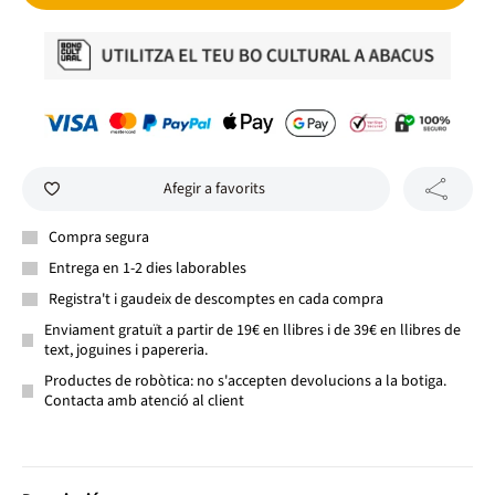
Afegir a favorits
Compra segura
Entrega en 1-2 dies laborables
Registra't i gaudeix de descomptes en cada compra
Enviament gratuït a partir de 19€ en llibres i de 39€ en llibres de
text, joguines i papereria.
Productes de robòtica: no s'accepten devolucions a la botiga.
Contacta amb atenció al client