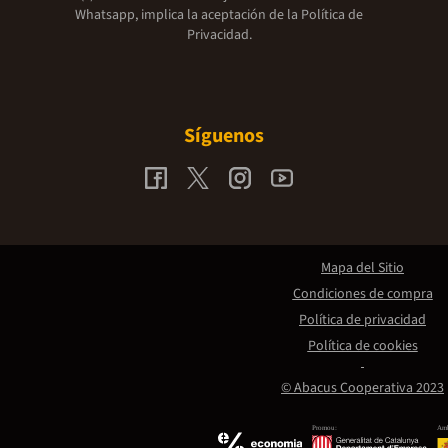
Whatsapp, implica la aceptación de la
Política de
Privacidad.
Síguenos
Mapa del Sitio
Condiciones de compra
Política de privacidad
Política de cookies
© Abacus Cooperativa 2023
Promou:
Amb