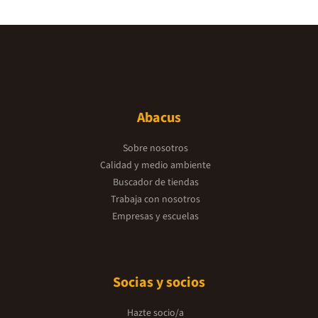
Abacus
Sobre nosotros
Calidad y medio ambiente
Buscador de tiendas
Trabaja con nosotros
Empresas y escuelas
Socias y socios
Hazte socio/a