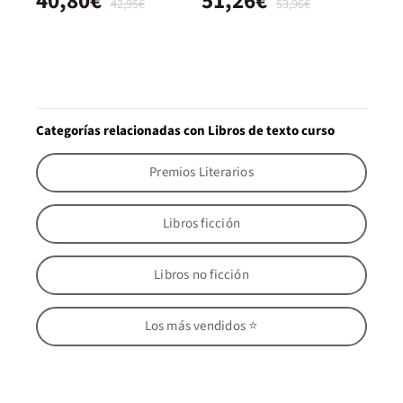
40,80€
51,26€
42,95€
53,96€
Categorías relacionadas con Libros de texto curso
Premios Literarios
Libros ficción
Libros no ficción
Los más vendidos ⭐