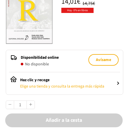
14,01€
14,75€
Hoy -5% en libros
Disponibilidad online
Avísame
No disponible
Haz clic y recoge
Elige una tienda y consulta la entrega más rápida
Añadir a la cesta