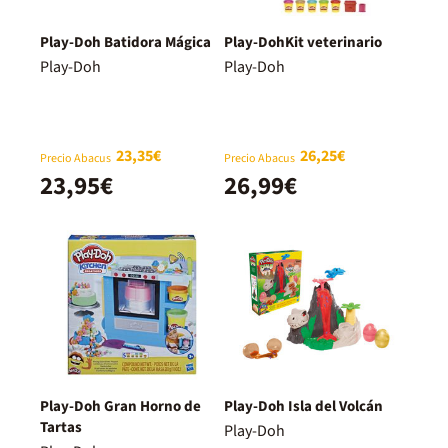
Play-Doh Batidora Mágica
Play-DohKit veterinario
Play-Doh
Play-Doh
23,35€
26,25€
Precio Abacus
Precio Abacus
23,95€
26,99€
Play-Doh Gran Horno de
Play-Doh Isla del Volcán
Tartas
Play-Doh