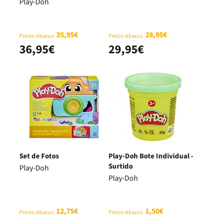
Play-Doh
35,95€
28,95€
Precio Abacus
Precio Abacus
36,95€
29,95€
Set de Fotos
Play-Doh Bote Individual -
Surtido
Play-Doh
Play-Doh
12,75€
1,50€
Precio Abacus
Precio Abacus