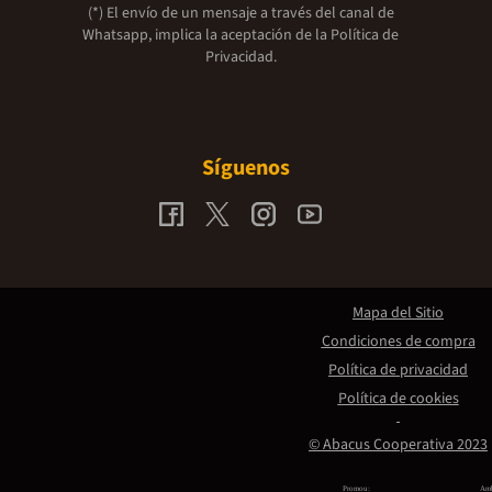
(*) El envío de un mensaje a través del canal de
Whatsapp, implica la aceptación de la
Política de
Privacidad.
Síguenos
Mapa del Sitio
Condiciones de compra
Política de privacidad
Política de cookies
© Abacus Cooperativa 2023
Promou:
Amb