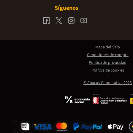
Síguenos
Mapa del Sitio
Condiciones de compra
Política de privacidad
Política de cookies
© Abacus Cooperativa 2023
Promou:
Amb