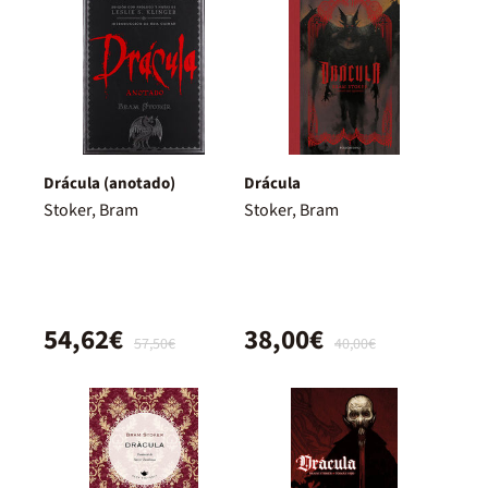
Drácula (anotado)
Drácula
Stoker, Bram
Stoker, Bram
54,62€
38,00€
57,50€
40,00€