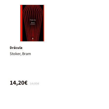
Drácula
Stoker, Bram
14,20€
14,95€