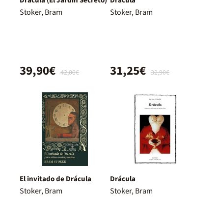
Drácula (El Jardín Secreto)
Drácula
Stoker, Bram
Stoker, Bram
39,90€
31,25€
42,00€
32,90€
El invitado de Drácula
Drácula
Stoker, Bram
Stoker, Bram