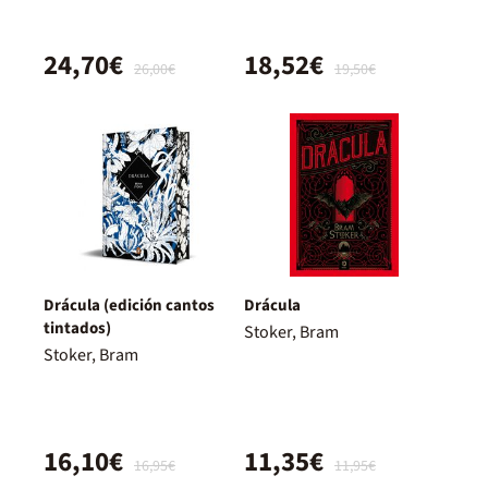
24,70€
18,52€
26,00€
19,50€
Drácula (edición cantos
Drácula
tintados)
Stoker, Bram
Stoker, Bram
16,10€
11,35€
16,95€
11,95€