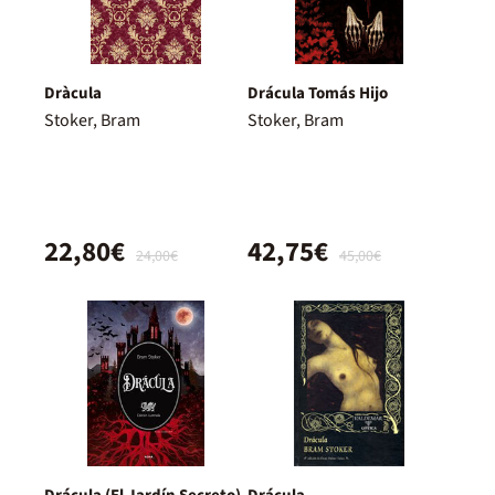
Dràcula
Drácula Tomás Hijo
Stoker, Bram
Stoker, Bram
22,80€
42,75€
24,00€
45,00€