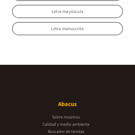
Letra mayúscula
Letra manuscrita
Abacus
Sobre nosotros
Calidad y medio ambiente
Buscador de tiendas