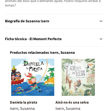
animals del bosc que li demanen ajuda. Podrà l'esquirol arribar a
temps?
Biografía de Susanna Isern
Ficha técnica - El Moment Perfecte
Productos relacionados Isern, Susanna
Daniela la pirata
Això no és una selva
Isern, Susanna
Isern, Susanna