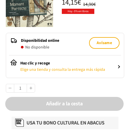
14,15€
14,90€
Hoy -5% en libros
Disponibilidad online
Avísame
No disponible
Haz clic y recoge
Elige una tienda y consulta la entrega más rápida
Añadir a la cesta