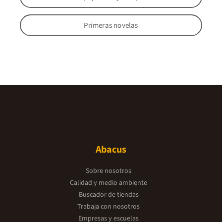
Primeras novelas
Abacus
Sobre nosotros
Calidad y medio ambiente
Buscador de tiendas
Trabaja con nosotros
Empresas y escuelas