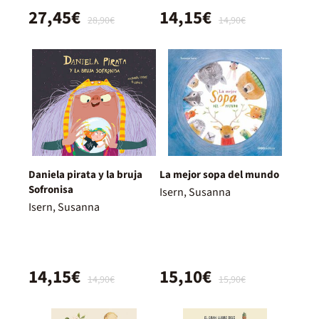
27,45€
14,15€
28,90€
14,90€
Daniela pirata y la bruja
La mejor sopa del mundo
Sofronisa
Isern, Susanna
Isern, Susanna
14,15€
15,10€
14,90€
15,90€