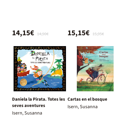
14,15€
15,15€
14,90€
15,95€
Daniela la Pirata. Totes les
Cartas en el bosque
seves aventures
Isern, Susanna
Isern, Susanna