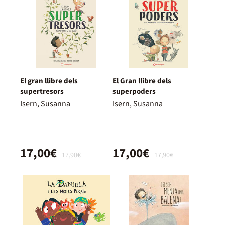
El gran llibre dels
El Gran llibre dels
supertresors
superpoders
Isern, Susanna
Isern, Susanna
17,00€
17,00€
17,90€
17,90€