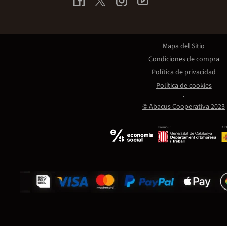
Mapa del Sitio
Condiciones de compra
Política de privacidad
Política de cookies
© Abacus Cooperativa 2023
Promou:
Amb