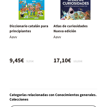
Diccionario catalán para
Atlas de curiosidades
principiantes
Nueva edición
Aavv
Aavv
9,45€
17,10€
9,95€
18,00€
Categorías relacionadas con Conocimientos generales.
Colecciones