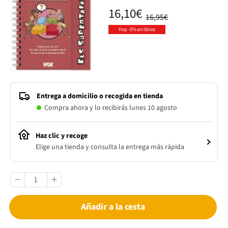
16,10€
16,95€
Hoy -5% en libros
Entrega a domicilio o recogida en tienda
Compra ahora y lo recibirás lunes 10 agosto
Haz clic y recoge
Elige una tienda y consulta la entrega más rápida
Añadir a la cesta